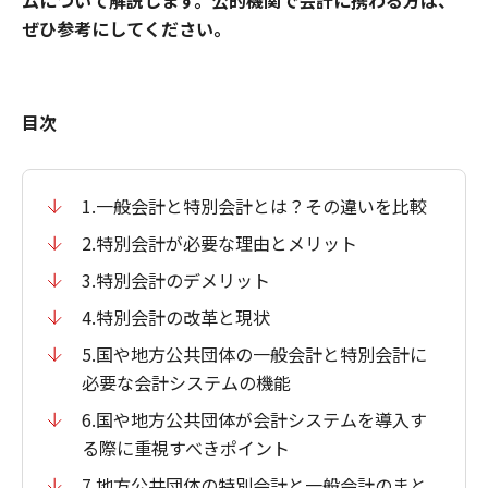
ムについて解説します。公的機関で会計に携わる方は、
ぜひ参考にしてください。
目次
1.一般会計と特別会計とは？その違いを比較
2.特別会計が必要な理由とメリット
3.特別会計のデメリット
4.特別会計の改革と現状
5.国や地方公共団体の一般会計と特別会計に
必要な会計システムの機能
6.国や地方公共団体が会計システムを導入す
る際に重視すべきポイント
7.地方公共団体の特別会計と一般会計のまと