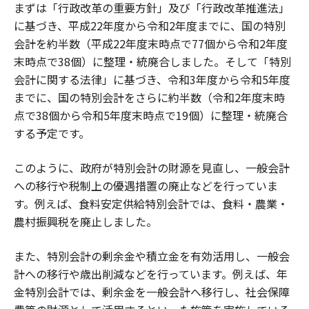
まずは「行政改革の重要方針」及び「行政改革推進法」
に基づき、平成22年度から令和2年度までに、国の特別
会計を約半数（平成22年度末時点で77個から令和2年度
末時点で38個）に整理・統廃合しました。そして「特別
会計に関する法律」に基づき、令和3年度から令和5年度
までに、国の特別会計をさらに約半数（令和2年度末時
点で38個から令和5年度末時点で19個）に整理・統廃合
する予定です。
このように、政府が特別会計の財源を見直し、一般会計
への移行や税制上の優遇措置の廃止などを行っていま
す。例えば、食料安定供給特別会計では、食料・農業・
農村振興税を廃止しました。
また、特別会計の剰余金や積立金を有効活用し、一般会
計への移行や歳出削減などを行っています。例えば、年
金特別会計では、剰余金を一般会計へ移行し、社会保障