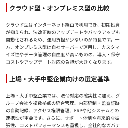
クラウド型・オンプレミス型の比較
クラウド型はインターネット経由で利用でき、初期投資
が抑えられ、法改正時のアップデートやバックアップも
自動化されるため、運用負担が少ないのが特長です。一
方、オンプレミス型は自社サーバーで運用し、カスタマ
イズ性やデータ管理の自由度が高いものの、導入・保守
コストやアップデート対応の負担が大きくなります。
上場・大手中堅企業向けの選定基準
上場・大手中堅企業では、法令対応の確実性に加え、グ
ループ会社や複数拠点の統合管理、内部統制・監査証跡
の自動記録、アクセス権限管理、ERPや他システムとの
連携性が重要です。さらに、サポート体制や将来的な拡
張性、コストパフォーマンスも重視し、全社的なガバナ