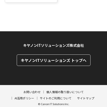
キヤノンITソリューションズ株式会社
キヤノンITソリューションズ トップへ
ページトップへ
ページトップへ
お問い合わせ
個人情報の取り扱いについて
AI活用ポリシー
サイトのご利用について
サイトマップ
© Canon IT Solutions Inc.