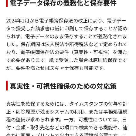
電子データ保存の義務化と保存要件
2024年1月から電子帳簿保存法の改正により、電子デー
タで授受した請求書は紙に印刷して保存することが認め
られず、電子データのまま保存することが義務化されま
した。保存期間は法人税法や所得税法などで定められて
おり、電子帳簿保存法の要件（真実性・可視性）を満た
す必要があります。紙で受領した場合は原則紙保存です
が、要件を満たせばスキャナ保存も可能です。
真実性・可視性確保のための対応策
真実性を確保するためには、タイムスタンプの付与や訂
正・削除履歴が残るシステムの利用、または事務処理規
程の整備が求められます。一方、可視性については、日
付・金額・取引先名などの項目で検索できる機能や、速
やかに画面・プリントで出力できる環境が必要です。こ