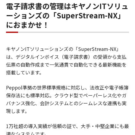
電子請求書の管理はキヤノンITソリュ
ーションズの「SuperStream-NX」
におまかせ！
キヤノンITソリューションズの「SuperStream-NX」
は、デジタルインボイス（電子請求書）の受領から支払
伝票の自動作成まで一気通貫で自動化できる最新機能を
搭載しています。
Peppol準拠の世界標準規格に対応し、法改正や電子帳簿
保存法にも標準対応。クラウド型でペーパーレス化やガ
バナンス強化、会計システムとのシームレスな連携も実
現します。
1万社超の導入実績が信頼の証で、大手・中堅企業にも最
適なシステムです。