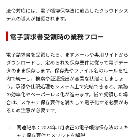
法令対応には、電子帳簿保存法に適合したクラウドシス
テムの導入が推奨されます。
電子請求書受領時の業務フロー
電子請求書を受領したら、まずメールや専用サイトから
ダウンロードし、定められた保存要件に従って電子デー
タのまま保存します。保存先やファイル名のルールを社
内で統一し、検索や証憑提出が容易な状態にしましょ
う。承認や仕訳処理もシステム上で完結できると、業務
の効率化やペーパーレス化が進みます。紙で受領した場
合は、スキャナ保存要件を満たして電子化する必要があ
るため注意が必要です。
関連記事：2024年1月改正の電子帳簿保存法のスキ
ャナ保存要件とメリットを解説