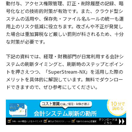
動付与、アクセス権限管理、訂正・削除履歴の記録、暗
号化などの技術的対策が有効です。また、クラウド型シ
ステムの活用や、保存先・ファイル名ルールの統一も運
用上のリスク低減に役立ちます。改ざんや不正が発覚し
た場合は重加算税など厳しい罰則が科されるため、十分
な対策が必要です。
下記の資料では、経理・財務部門が日常利用する会計シ
ステムの刷新タイミングと、刷新時のステップとポイン
トを押さえつつ、「SuperStream-NX」を活用した際の
メリットを具体的に解説しています。無料でダウンロー
ドできますので、ぜひ参考にしてください。