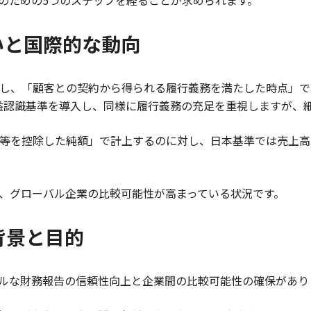
のための5つのステップを経ることが求められます。
違いと国際的な動向
採用し、「顧客との契約から得られる履行義務を満たした時点」
した収益認識基準を導入し、同様に履行義務の充足を重視しますが
進費等を控除した純額」で計上するのに対し、日本基準では売上
り、グローバル企業の比較可能性が高まっている状況です。
背景と目的
ルな財務報告の信頼性向上と企業間の比較可能性の確保があり