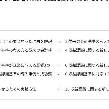
とは？必要となった理由を解説
2.従来の会計基準の考え
計基準の考え方と従来の会計基
4.収益認識に関する新
計基準が企業に与える影響3つ
6.収益認識に関する新
益認識基準の導入事例と成功要
8.収益認識基準に対応
させるための実践方法
10.収益認識に関する新