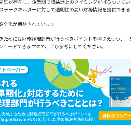
処理が存在し、企業間で収益計上のタイミングがばらついてい
ステークホルダーに対して透明性の高い財務情報を提供できる
健全化が期待されています。
ためには財務経理部門が行うべきポイントを押さえつつ、「Supe
ンロードできますので、ぜひ参考にしてください。