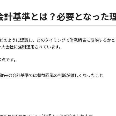
会計基準とは？必要となった
どのように認識し、どのタイミングで財務諸表に反映するかとい
や大会社に強制適用されています。
2点です。
従来の会計基準では収益認識の判断が難しくなったこと