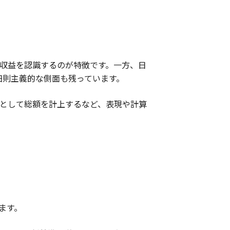
で収益を認識するのが特徴です。一方、日
、細則主義的な側面も残っています。
高として総額を計上するなど、表現や計算
ます。