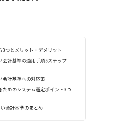
方3つとメリット・デメリット
しい会計基準の適用手順5ステップ
しい会計基準への対応策
するためのシステム選定ポイント3つ
しい会計基準のまとめ