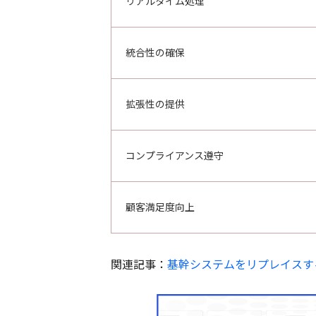
リアルタイム処理
統合性の確保
拡張性の提供
コンプライアンス遵守
顧客満足度向上
関連記事：
基幹システムをリプレイスす