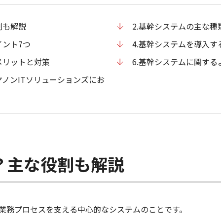
割も解説
2.基幹システムの主な種
イント7つ
4.基幹システムを導入す
メリットと対策
6.基幹システムに関する
ヤノンITソリューションズにお
？主な役割も解説
業務プロセスを支える中心的なシステムのことです。