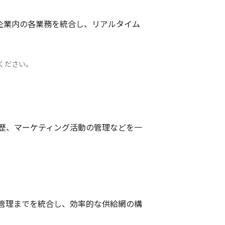
企業内の各業務を統合し、リアルタイム
。
ください。
歴、マーケティング活動の管理などを一
管理までを統合し、効率的な供給網の構