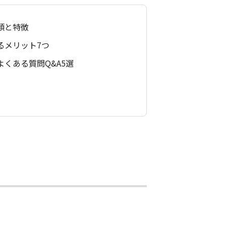
類と特徴
るメリット7つ
よくある質問Q&A5選