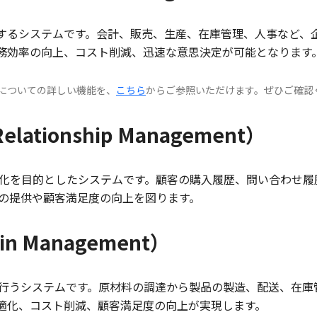
理するシステムです。会計、販売、生産、在庫管理、人事など、
務効率の向上、コスト削減、迅速な意思決定が可能となります
NX」についての詳しい機能を、
こちら
からご参照いただけます。ぜひご確認
elationship Management）
強化を目的としたシステムです。顧客の購入履歴、問い合わせ履
の提供や顧客満足度の向上を図ります。
ain Management）
を行うシステムです。原材料の調達から製品の製造、配送、在庫
適化、コスト削減、顧客満足度の向上が実現します。