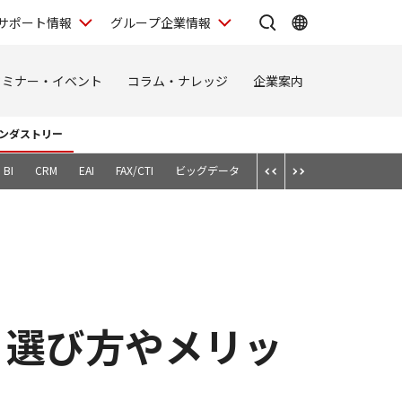
サポート情報
グループ企業情報
セミナー・イベント
コラム・ナレッジ
企業案内
ンダストリー
BI
CRM
EAI
FAX/CTI
ビッグデータ
スマートデバイス
テレワ
、選び方やメリッ