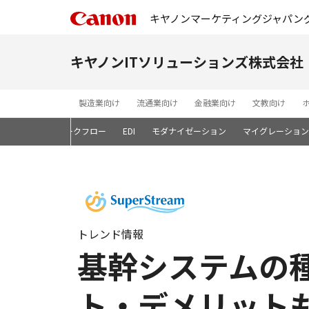
キヤノンマーケティングジャパン
キヤノンITソリューションズ株式会社
製造業向け
流通業向け
金融業向け
文教向け
ン開発基盤
ワークフロー
EDI
モダナイゼーション
マイグレーション
トレンド情報
基幹システムの
ト・デメリット