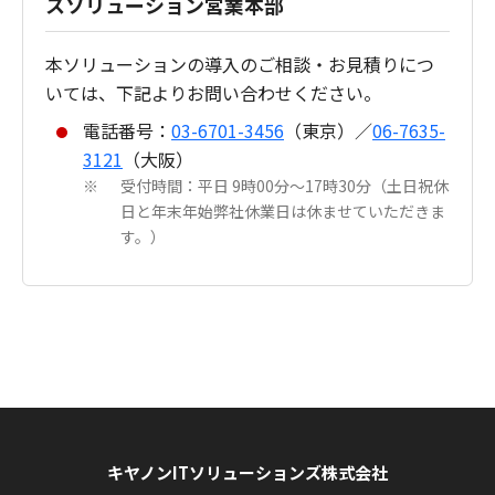
スソリューション営業本部
本ソリューションの導入のご相談・お見積りにつ
いては、下記よりお問い合わせください。
電話番号：
03-6701-3456
（東京）／
06-7635-
3121
（大阪）
受付時間：平日 9時00分～17時30分（土日祝休
※
日と年末年始弊社休業日は休ませていただきま
す。）
キヤノンITソリューションズ株式会社