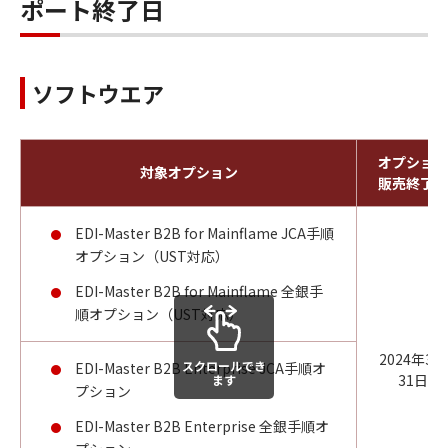
ポート終了日
ソフトウエア
オプション
対象オプション
販売終了日
EDI-Master B2B for Mainflame JCA手順
オプション（UST対応）
EDI-Master B2B for Mainflame 全銀手
順オプション（UST対応）
2024年3月
スクロールでき
EDI-Master B2B Enterprise JCA手順オ
31日
ます
プション
EDI-Master B2B Enterprise 全銀手順オ