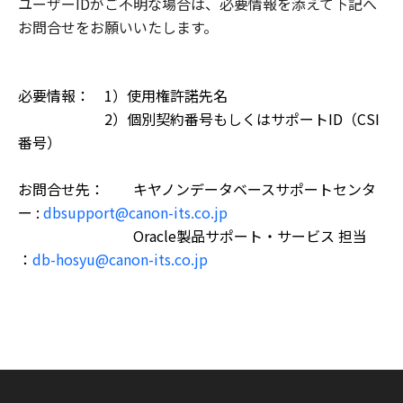
ユーザーIDがご不明な場合は、必要情報を添えて下記へ
お問合せをお願いいたします。
必要情報：
1
）使用権許諾先名
2
）個別契約番号もしくはサポート
ID
（
CSI
番号）
お問合せ先：
キヤノンデータベースサポートセンタ
ー
:
dbsupport@canon-its.co.jp
Oracle
製品サポート・サービス 担当
：
db-hosyu@canon-its.co.jp