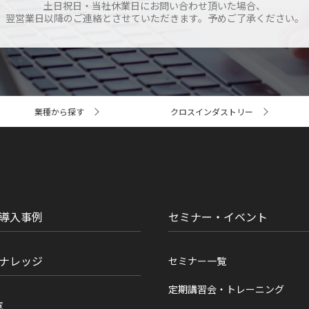
土日祝日・当社休業日にお問い合わせ頂いた場合、
翌営業日以降のご連絡とさせていただきます。予めご了承ください。
業種から探す
クロスインダストリー
導入事例
セミナー・イベント
ナレッジ
セミナー一覧
定期講習会・トレーニング
覧