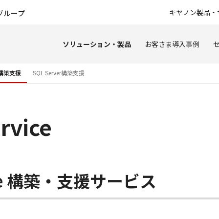
このページの本文へ
キヤノン製品・
グループ
ソリューション・製品
お客さま導入事例
ド構築支援
SQL Server構築支援
rvice
rvice 構築・支援サービス