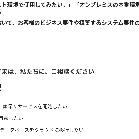
スト環境で使用してみたい。」「オンプレミスの本番環
か。
おいて、お客様のビジネス要件や構築するシステム要件
さまは、私たちに、ご相談ください
決
で、素早くサービスを開始したい
用意したい
leデータベースをクラウドに移行したい