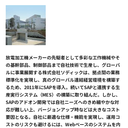
放電加工機メーカーの先駆者として多彩な工作機械やそ
の基幹部品、制御部品まで自社技術で生産し、グローバ
ルに事業展開する株式会社ソディックは、拠点間の業務
標準化を実現し、真のグローバル連結経営環境を構築す
るため、2011年にSAPを導入。続いてSAPと連携する生
産実行システム（MES）の構築に取り組んだ。しかし、
SAPのアドオン開発では自社ニーズへのきめ細やかな対
応が難しい上、バージョンアップ時などは大きなコスト
要因となる。自社に最適な仕様・機能を実現し、運用コ
ストのリスクも避けるには、Webベースのシステムを内