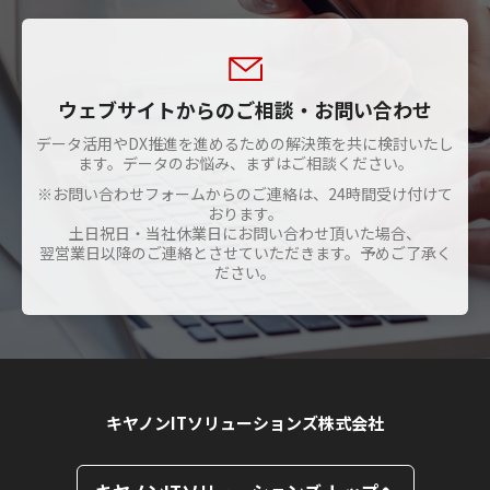
ウェブサイトからのご相談・お問い合わせ
データ活用やDX推進を進めるための解決策を共に検討いたし
ます。データのお悩み、まずはご相談ください。
※お問い合わせフォームからのご連絡は、24時間受け付けて
おります。
土日祝日・当社休業日にお問い合わせ頂いた場合、
翌営業日以降のご連絡とさせていただきます。予めご了承く
ださい。
キヤノンITソリューションズ株式会社