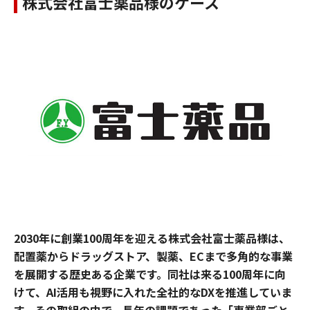
株式会社富士薬品様のケース
2030年に創業100周年を迎える株式会社富士薬品様は、
配置薬からドラッグストア、製薬、ECまで多角的な事業
を展開する歴史ある企業です。同社は来る100周年に向
けて、AI活用も視野に入れた全社的なDXを推進していま
す。その取組の中で、長年の課題であった「事業部ごと