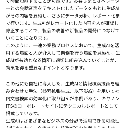
く時間短縮することが可能です。お客さまとオペレータ
ーとの会話音声をテキスト化したデータをもとに生成AI
がその内容を要約し、さらにデータ分析、レポート化ま
で行います。生成AIがレポート化した内容を人が確認し
修正することで、製品の改善や新製品の開発につなげて
いくことになります。
このように、一連の業務プロセスにおいて、生成AIを活
用する場面と人が介入して業務を行う場面を見極め、生
成AIが有効となる箇所に適切に組み込んでいくことが、
効果を得る重要なポイントとなります。
この他にも自社に導入した、生成AIと情報検索技術を組
み合わせた手法（検索拡張生成、以下RAG）を用いて社
内文書検索の効率化に取り組んだ事例があり、キヤノン
ITSのコーポレートサイトにテクニカルレポートとして
掲載しています。
生成AIはさまざまなビジネスの分野で活用できる可能性