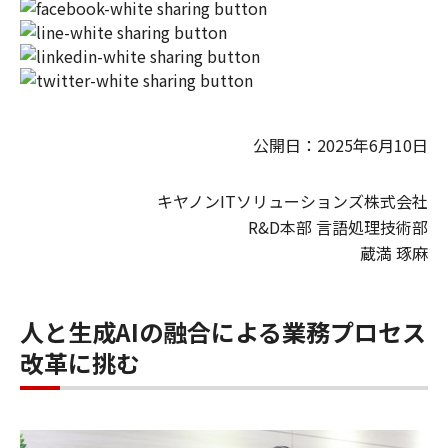
公開日：2025年6月10日
キヤノンITソリューションズ株式会社
R&D本部 言語処理技術部
蔵満 琢麻
人と生成AIの融合による業務プロセス
改革に挑む