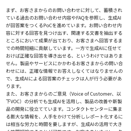
まず、お客さまからのお問い合わせに対して、蓄積され
ている過去のお問い合わせ内容やFAQを参照し、生成AI
が回答案をつくるPoCを進めています。お問い合わせ内
容に対する回答を見つけ出す、関連する文書を抽出する
ところにおいて成果が出ており、お客さまへ回答するま
での時間短縮に貢献しています。一方で生成AIに任せて
おけば正確な回答を導き出せる、というわけではありま
せん。製品やサービスにかかわるお客さまからの問い合
わせには、正確な情報でお答えしなくてはなりませんの
で、生成AIによる回答案のチェックは人が行う必要があ
ります。
また、お客さまからのご意見（Voice of Customer、以
下VOC）の分析でも生成AIを活用し、製品の改善や新製
品の開発に役立てています。コンタクトセンターに集ま
る膨大な情報を、人手をかけて分析しレポート化するに
は相当な労力と時間を要しますが、生成AIの活用で大き