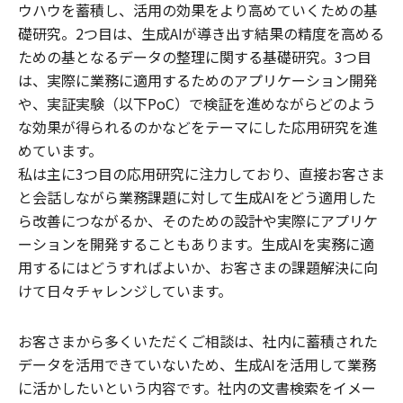
ウハウを蓄積し、活用の効果をより高めていくための基
礎研究。2つ目は、生成AIが導き出す結果の精度を高める
ための基となるデータの整理に関する基礎研究。3つ目
は、実際に業務に適用するためのアプリケーション開発
や、実証実験（以下PoC）で検証を進めながらどのよう
な効果が得られるのかなどをテーマにした応用研究を進
めています。
私は主に3つ目の応用研究に注力しており、直接お客さま
と会話しながら業務課題に対して生成AIをどう適用した
ら改善につながるか、そのための設計や実際にアプリケ
ーションを開発することもあります。生成AIを実務に適
用するにはどうすればよいか、お客さまの課題解決に向
けて日々チャレンジしています。
お客さまから多くいただくご相談は、社内に蓄積された
データを活用できていないため、生成AIを活用して業務
に活かしたいという内容です。社内の文書検索をイメー