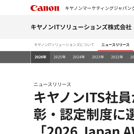
キヤノンマーケティングジャパン
キヤノンITソリューションズ株式会社
キヤノンITソリューションズについて
ニュースリリース
2026年
2025年
2024年
2023年
2022年
2
ニュースリリース
キヤノンITS社
彰・認定制度に
「2026 Japan 