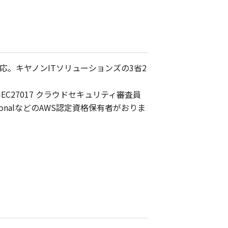
。キヤノンITソリューションズの3省2
C27017 クラウドセキュリティ審査員
fessionalなどのAWS認定資格保有者がおりま