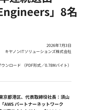
s Engineers」8名
2026年7月3日
キヤノンITソリューションズ株式会社
ダウンロード （PDF形式／0.78Mバイト）
：東京都港区、代表取締役社長：須山
「AWS パートナーネットワーク