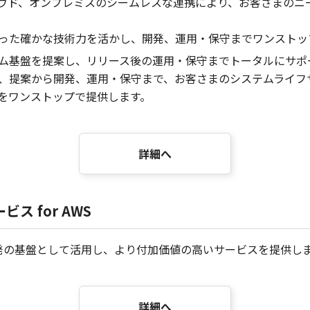
ウド、オンプレミスのシームレスな連携により、お客さまのニ
った確かな技術力を活かし、開発、運用・保守までワンストッ
ム基盤を提案し、リリース後の運用・保守までトータルにサポ
、提案から開発、運用・保守まで、お客さまのシステムライフ
をワンストップで提供します。
詳細へ
 for AWS
開発の基盤として活用し、より付加価値の高いサービスを提供し
詳細へ