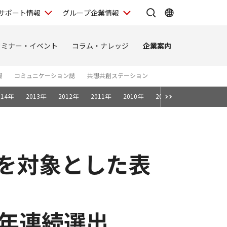
サポート情報
グループ企業情報
セミナー・イベント
コラム・ナレッジ
企業案内
報
コミュニケーション誌
共想共創ステーション
014年
2013年
2012年
2011年
2010年
2009年
2008年
アを対象とした表
s」2年連続選出