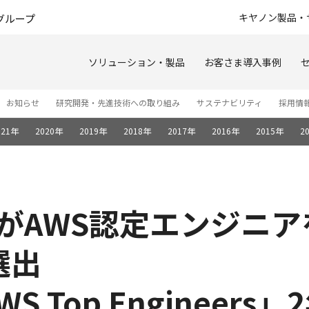
このページの本文へ
キヤノン製品・
グループ
ソリューション・製品
お客さま導入事例
お知らせ
研究開発・先進技術への取り組み
サステナビリティ
採用情
021年
2020年
2019年
2018年
2017年
2016年
2015年
2
員がAWS認定エンジニ
選出
AWS Top Engineer