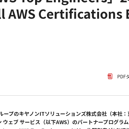
l AWS Certification
PDF
ループのキヤノンITソリューションズ株式会社（本社
ン ウェブ サービス（以下AWS）のパートナープログラム