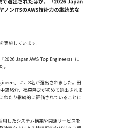
連続で選出されたほか、「2026 Japan
れ、キヤノンITSのAWS技術力の継続的な
度を実施しています。
an AWS Top Engineers」に
た。
 Engineers」に、8名が選出されました。田
、中鏡悠介、福森隆之が初めて選出されま
年にわたり継続的に評価されていることに
Sを活用したシステム構築や関連サービスを