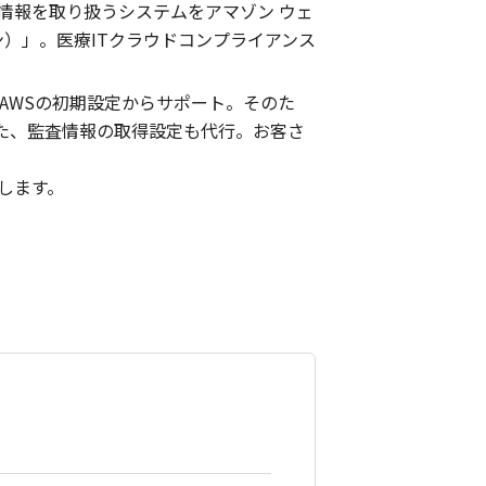
情報を取り扱うシステムをアマゾン ウェ
ン）」。医療ITクラウドコンプライアンス
AWSの初期設定からサポート。そのた
た、監査情報の取得設定も代行。お客さ
。
します。