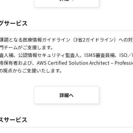
ングサービス
課題となる医療情報ガイドライン（3省2ガイドライン）への対応
門チームがご支援します。
補、公認情報セキュリティ監査人、ISMS審査員補、ISO／IE
、AWS Certified Solution Architect – Pro
の視点からご支援いたします。
詳細へ
ンスサービス