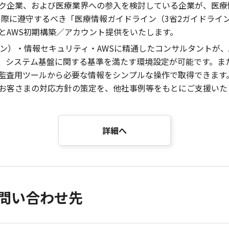
ク企業、および医療業界への参入を検討している企業が、医療
る際に遵守するべき「医療情報ガイドライン（3省2ガイドライ
とAWS初期構築／アカウント提供をいたします。
イン）・情報セキュリティ・AWSに精通したコンサルタントが、
、システム基盤に関する基準を満たす環境設定が可能です。ま
監査用ツールから必要な情報をシンプルな操作で取得できます
お客さまの対応方針の策定を、他社事例等をもとにご支援いた
詳細へ
問い合わせ先