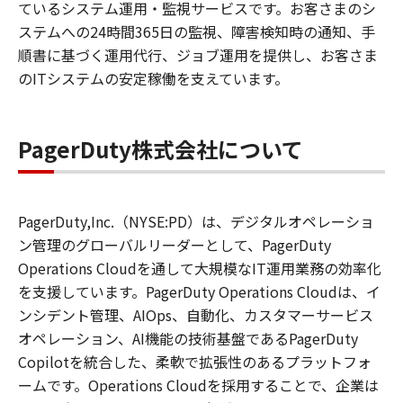
ているシステム運用・監視サービスです。お客さまのシ
ステムへの24時間365日の監視、障害検知時の通知、手
順書に基づく運用代行、ジョブ運用を提供し、お客さま
のITシステムの安定稼働を支えています。
PagerDuty株式会社について
PagerDuty,Inc.（NYSE:PD）は、デジタルオペレーショ
ン管理のグローバルリーダーとして、PagerDuty
Operations Cloudを通して大規模なIT運用業務の効率化
を支援しています。PagerDuty Operations Cloudは、イ
ンシデント管理、AIOps、自動化、カスタマーサービス
オペレーション、AI機能の技術基盤であるPagerDuty
Copilotを統合した、柔軟で拡張性のあるプラットフォ
ームです。Operations Cloudを採用することで、企業は