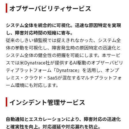
オブザーバビリティサービス
システム全体を統合的に可視化。迅速な原因特定を実現
し、障害対応時間の短縮に寄与。
従来のしきい値監視では捉えきれなかった、システム全
体の挙動を可視化し、障害発生時の原因特定の迅速化と
システム全体の健全性の把握を可能にします。本サービ
スでは米Dynatrace社が提供するAI駆動のオブザーバビリ
ティプラットフォーム「Dynatrace」を活用し、オンプ
レミス・クラウド・SaaSが混在するマルチプラットフォ
ーム環境にも対応します。
インシデント管理サービス
自動通知とエスカレーションにより、障害対応の迅速化
と確実性を向上。対応遅延や対応漏れを防止。