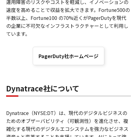
運用障害のリスクやコストを軽減し、イノベーションの
速度を高めることで収益を拡大できます。Fortune500の
半数以上、Fortune100 の70%近くがPagerDutyを現代
の企業に不可欠なインフラストラクチャーとして利用し
ています。
PagerDuty社ホームページ
Dynatrace社について
Dynatrace（NYSE:DT）は、現代のデジタルビジネスの
ためのオブザーバビリティ（可観測性）を進化させ、複
雑化する現代のデジタルエコシステムを強力なビジネス
資産へと変革することを支援しています。AIによって強