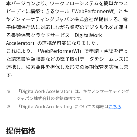
本バージョンより、ワークフローシステムを簡単かつス
ピーディに構築できるツール「WebPerformerWf」とキ
ヤノンマーケティングジャパン株式会社が提供する、電
子帳簿保存法に対応しながら業務のデジタル化を加速す
る書類保管クラウドサービス「DigitalWork
Accelerator」の連携が可能になりました。
これにより、「WebPerformerWf」で申請・承認を行っ
た請求書や領収書などの電子取引データをシームレスに
連携し、検索要件を担保した形での長期保管を実現しま
す。
「DigitalWork Accelerator」は、キヤノンマーケティング
※
ジャパン株式会社の登録商標です。
「DigitalWork Accelerator」についての詳細は
こちら
※
提供価格