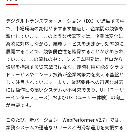
デジタルトランスフォーメーション（DX）が進展する中
で、市場環境の変化がますます加速し、企業間の競争も
激化しています。このような状況下では、企業は変化に
柔軟に対応しながら、業務サービスを迅速かつ効率的に
展開することで、競争優位性を確保することが求められ
ています。この流れの中で、システム開発は、ゼロから
環境を構築する従来型ではなく、即時利用可能なクラウ
ドサービスやコンテナ技術が企業競争力を支える基盤と
して注目されています。また、業務要件への迅速な対応
には操作性の高いシステムが不可欠であり、UI（ユーザ
ーインターフェース）およびUX（ユーザー体験）の向上
が重要です。
このたび、新バージョン「WebPerformer V2.7」では、
業務システムの迅速なリリースと円滑な運用を支援する