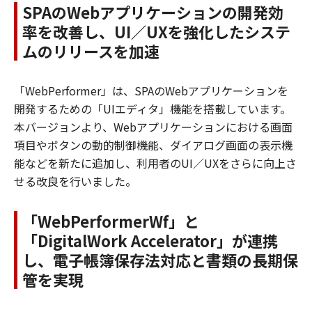
SPAのWebアプリケーションの開発効
率を改善し、UI／UXを強化したシステ
ムのリリースを加速
「WebPerformer」は、SPAのWebアプリケーションを
開発するための「UIエディタ」機能を搭載しています。
本バージョンより、Webアプリケーションにおける画面
項目やボタンの動的制御機能、ダイアログ画面の表示機
能などを新たに追加し、利用者のUI／UXをさらに向上さ
せる改良を行いました。
「WebPerformerWf」と
「DigitalWork Accelerator」が連携
し、電子帳簿保存法対応と書類の長期保
管を実現