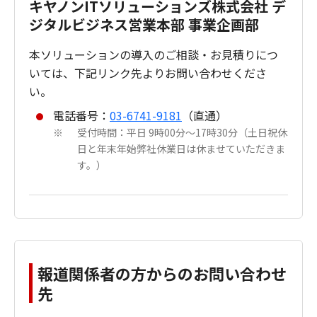
キヤノンITソリューションズ株式会社 デ
ジタルビジネス営業本部 事業企画部
本ソリューションの導入のご相談・お見積りにつ
いては、下記リンク先よりお問い合わせくださ
い。
電話番号：
03-6741-9181
（直通）
受付時間：平日 9時00分～17時30分（土日祝休
※
日と年末年始弊社休業日は休ませていただきま
す。）
報道関係者の方からのお問い合わせ
先