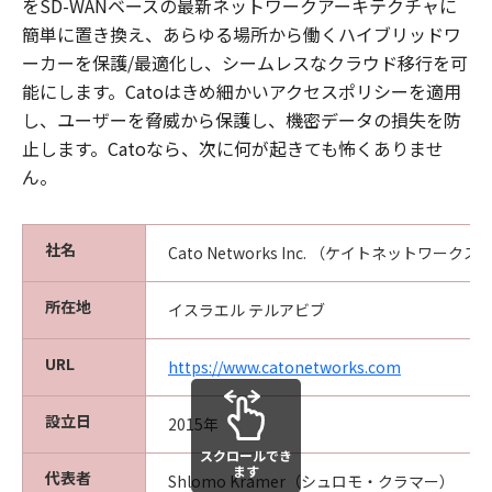
をSD-WANベースの最新ネットワークアーキテクチャに
簡単に置き換え、あらゆる場所から働くハイブリッドワ
ーカーを保護/最適化し、シームレスなクラウド移行を可
能にします。Catoはきめ細かいアクセスポリシーを適用
し、ユーザーを脅威から保護し、機密データの損失を防
止します。Catoなら、次に何が起きても怖くありませ
ん。
社名
Cato Networks Inc. （ケイトネットワークス
所在地
イスラエル テルアビブ
URL
https://www.catonetworks.com
設立日
2015年
スクロールでき
ます
代表者
Shlomo Kramer（シュロモ・クラマー）