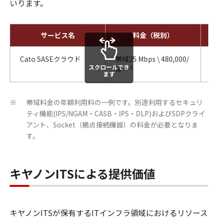
いります。
サービス名
料金（税別）
Cato SASEクラウド
帯域25 Mbps \ 480,000/
2
スクロールでき
※
年～
ます
帯域料金の年額利用料の一例です。別途利用するセキュリ
※
ティ機能(IPS/NGAM・CASB・IPS・DLP)およびSDPクライ
アント、Socket（拠点接続機器）の料金が必要となりま
す。
キヤノンITSによる提供価値
キヤノンITSが保有するITインフラ領域におけるリソース