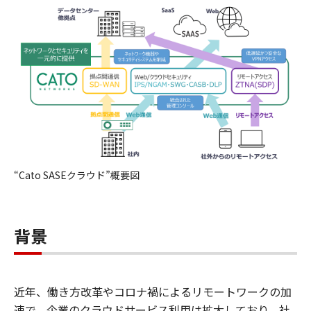
“Cato SASEクラウド”概要図
背景
近年、働き方改革やコロナ禍によるリモートワークの加
速で、企業のクラウドサービス利用は拡大しており、社