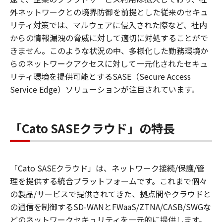
外ネットワークとの境界防御を前提とした従来のセキュ
リティ対策では、マルウェアに侵入された際など、社内
からの情報漏洩の脅威に対して適切に対処することがで
きません。このような状況の中、多様化した勤務環境か
らのネットワークアクセスに対して一元化されたセキュ
リティ環境を提供可能とするSASE（Secure Access
Service Edge）ソリューションが注目されています。
「Cato SASEクラウド」の特長
「Cato SASEクラウド」は、ネットワーク接続/保護/管
理を提供する統合プラットフォームです。これまで個々
の製品/サービスで提供されてきた、拠点間やクラウドと
の通信を制御するSD-WANとFWaaS/ZTNA/CASB/SWGな
どのネットワークセキュリティを一元的に提供します。