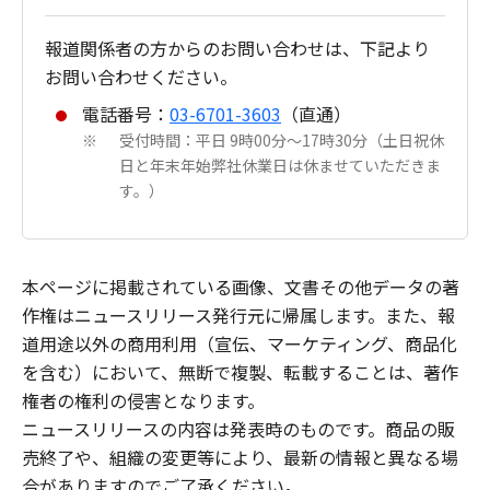
報道関係者の方からのお問い合わせは、下記より
お問い合わせください。
電話番号：
03-6701-3603
（直通）
受付時間：平日 9時00分～17時30分（土日祝休
※
日と年末年始弊社休業日は休ませていただきま
す。）
本ページに掲載されている画像、文書その他データの著
作権はニュースリリース発行元に帰属します。また、報
道用途以外の商用利用（宣伝、マーケティング、商品化
を含む）において、無断で複製、転載することは、著作
権者の権利の侵害となります。
ニュースリリースの内容は発表時のものです。商品の販
売終了や、組織の変更等により、最新の情報と異なる場
合がありますのでご了承ください。