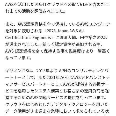
AWSを活用した医療ITクラウドへの取り組みを含めたこ
れまでの活動を評価されました。
また、AWS認定資格を全て保持しているAWS エンジニア
を対象に表彰される「2023 Japan AWS All
Certifications Engineers」に渡邊大輔、田中裕之の2名
が選出されました。新しく認定資格が追加される中、
AWS 認定資格を全て保持する事の難易度はより一層高く
なっています。
キヤノンITSは、2015年より APNのコンサルティングパ
ートナーとして、また2021年からはAWSアドバンストテ
ィアサービスパートナーとしてAWSが提供する各種サー
ビスを活用したシステム構築とお客さまの運用負荷を軽
減するためのAWS関連サービスの提供を行っています。
クラウドをはじめとしたデジタルテクノロジーを用いた
データ活用がさまざまな業種において求められている状