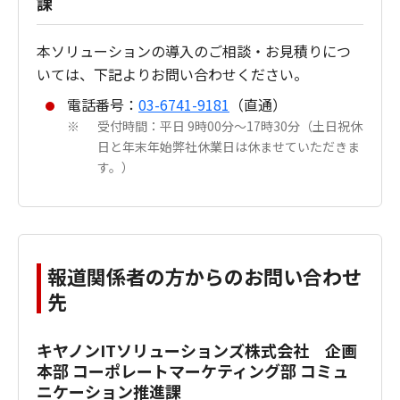
課
本ソリューションの導入のご相談・お見積りにつ
いては、下記よりお問い合わせください。
電話番号：
03-6741-9181
（直通）
受付時間：平日 9時00分～17時30分（土日祝休
※
日と年末年始弊社休業日は休ませていただきま
す。）
報道関係者の方からのお問い合わせ
先
キヤノンITソリューションズ株式会社 企画
本部 コーポレートマーケティング部 コミュ
ニケーション推進課