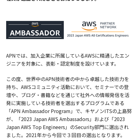
APNでは、加入企業に所属しているAWSに精通したエン
ジニアを対象に、表彰・認定制度を設けています。
この度、世界中のAPN技術者の中から卓越した技術力を
持ち、AWSコミュニティ活動において、セミナーでの登
壇や、ブログ・書籍などを通じて社外への情報発信を活
発に実施している技術者を選出するプログラムである
「APN Ambassador Program」で、キヤノンITSの上島努
が、「2023 Japan AWS Ambassadors」および「2023
Japan AWS Top Engineers」のSecurity部門に選出され
ました。2021年から今回で３回目の選出となります。