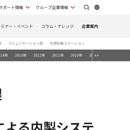
サポート情報
グループ企業情報
セミナー・イベント
コラム・ナレッジ
企業案内
報
コミュニケーション誌
共想共創ステーション
014年
2013年
2012年
2011年
2010年
2009年
2008年
製
による内製システ