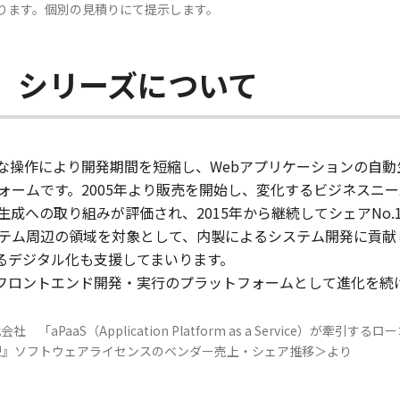
ります。個別の見積りにて提示します。
er」シリーズについて
る直感的な操作により開発期間を短縮し、Webアプリケーションの
ォームです。2005年より販売を開始し、変化するビジネスニ
成への取り組みが評価され、2015年から継続してシェアNo
周辺の領域を対象として、内製によるシステム開発に貢献してきまし
けるデジタル化も支援してまいります。
ズは、フロントエンド開発・実行のプラットフォームとして進化を
「aPaaS（Application Platform as a Service）が
成型』ソフトウェアライセンスのベンダー売上・シェア推移＞より