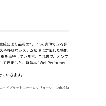
自動生成により品質の均一化を実現できる超
ーズや多様なシステム環境に対応した機能
.1※を獲得しています。これまで、オンプ
た。新製品 “WebPerformer-
続けていきます。
牽引するローコードプラットフォームソリューション市場動