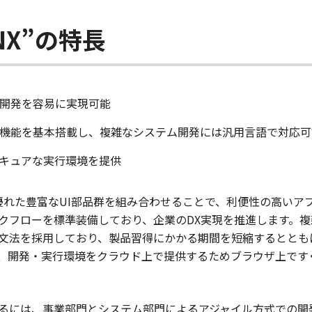
-NX”の特長
開発を容易に実現可能
機能を基本搭載し、複雑なシステム開発には汎用言語で対応可
キュアな実行環境を提供
ザイン性に優れた豊富なUI部品群を組み合わせることで、利便性の高
クフローを標準装備しており、企業のDX実現を推進します。
文法を採用しており、製品習得にかかる期間を短縮するととも
、開発・実行環境をクラウド上で提供するためブラウザ上ですぐに
るには、事業部門とシステム部門によるアジャイル方式での開発