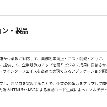
ョン・製品
速かつ柔軟に対応して、業務効率向上とコスト削減とともに、
に提供して、企業競争力アップを図りビジネス成果に直結させ
ーザインターフェイスを高速で実現できるアプリケーション開
プし、高品質を実現することで、企業の競争力をアップして開
端のHTML5やJAVAによる自動コード生成によってマルチ