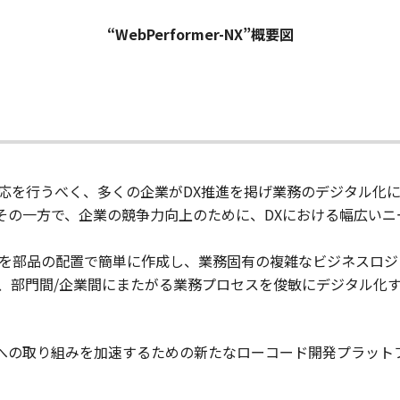
“WebPerformer-NX”概要図
応を行うべく、多くの企業がDX推進を掲げ業務のデジタル化
その一方で、企業の競争力向上のために、DXにおける幅広いニ
ンを部品の配置で簡単に作成し、業務固有の複雑なビジネスロ
、部門間/企業間にまたがる業務プロセスを俊敏にデジタル化す
への取り組みを加速するための新たなローコード開発プラットフォームと