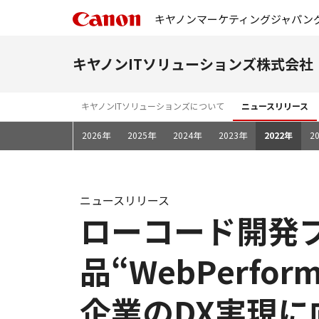
キヤノンマーケティングジャパン
キヤノンITソリューションズ株式会社
キヤノンITソリューションズについて
ニュースリリース
2026年
2025年
2024年
2023年
2022年
2
ニュースリリース
ローコード開発
品“WebPerfo
企業のDX実現