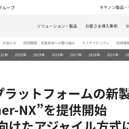
このページの本文へ
キヤノン製品・
グループ
ソリューション・製品
お客さま導入事例
お知らせ
研究開発・先進技術への取り組み
サステナビリティ
採用情
021年
2020年
2019年
2018年
2017年
2016年
2015年
2
プラットフォームの新
rmer-NX”を提供開始
に向けたアジャイル方式