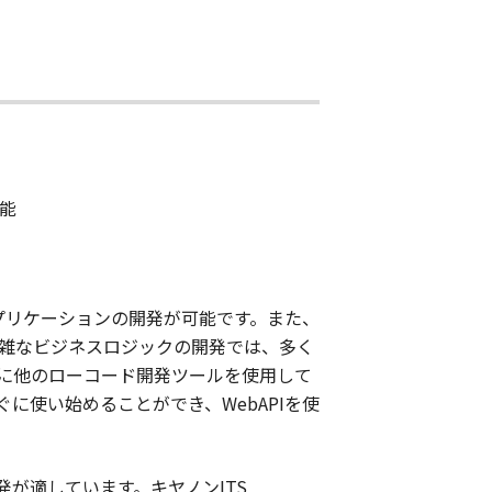
能
いアプリケーションの開発が可能です。また、
複雑なビジネスロジックの開発では、多く
に他のローコード開発ツールを使用して
使い始めることができ、WebAPIを使
が適しています。キヤノンITS