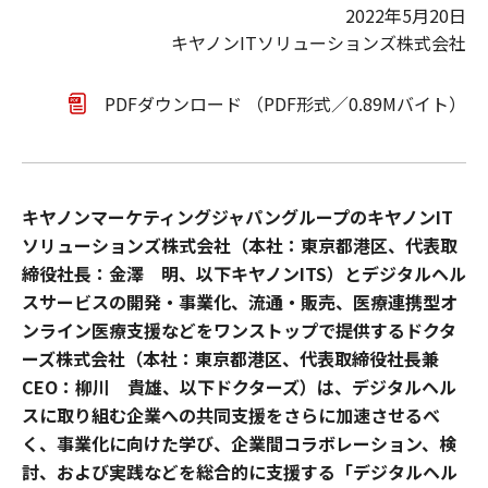
2022年5月20日
キヤノンITソリューションズ株式会社
PDFダウンロード （PDF形式／0.89Mバイト）
キヤノンマーケティングジャパングループのキヤノンIT
ソリューションズ株式会社（本社：東京都港区、代表取
締役社長：金澤 明、以下キヤノンITS）とデジタルヘル
スサービスの開発・事業化、流通・販売、医療連携型オ
ンライン医療支援などをワンストップで提供するドクタ
ーズ株式会社（本社：東京都港区、代表取締役社長兼
CEO：柳川 貴雄、以下ドクターズ）は、デジタルヘル
スに取り組む企業への共同支援をさらに加速させるべ
く、事業化に向けた学び、企業間コラボレーション、検
討、および実践などを総合的に支援する「デジタルヘル