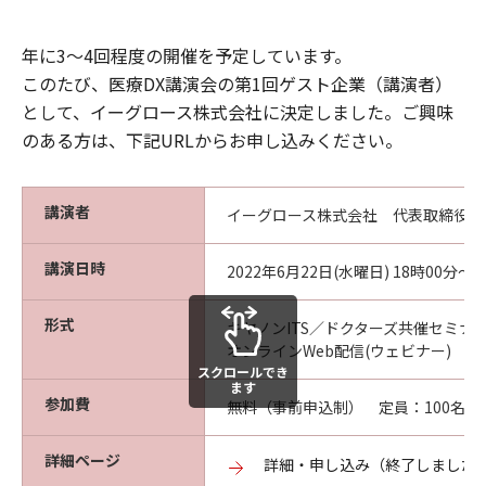
年に3～4回程度の開催を予定しています。
このたび、医療DX講演会の第1回ゲスト企業（講演者）
として、イーグロース株式会社に決定しました。ご興味
のある方は、下記URLからお申し込みください。
講演者
イーグロース株式会社 代表取締役 今
講演日時
2022年6月22日(水曜日) 18時00分
形式
キヤノンITS／ドクターズ共催セミナ
オンラインWeb配信(ウェビナー)
スクロールでき
ます
参加費
無料（事前申込制） 定員：100名
詳細ページ
詳細・申し込み（終了しました