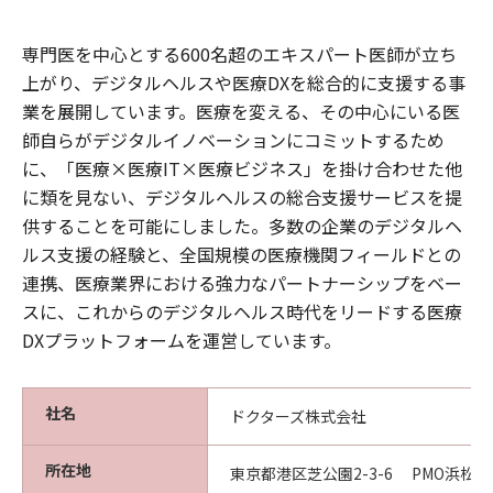
専門医を中心とする600名超のエキスパート医師が立ち
上がり、デジタルヘルスや医療DXを総合的に支援する事
業を展開しています。医療を変える、その中心にいる医
師自らがデジタルイノベーションにコミットするため
に、「医療×医療IT×医療ビジネス」を掛け合わせた他
に類を見ない、デジタルヘルスの総合支援サービスを提
供することを可能にしました。多数の企業のデジタルヘ
ルス支援の経験と、全国規模の医療機関フィールドとの
連携、医療業界における強力なパートナーシップをベー
スに、これからのデジタルヘルス時代をリードする医療
DXプラットフォームを運営しています。
社名
ドクターズ株式会社
所在地
東京都港区芝公園2-3-6 PMO浜松町II