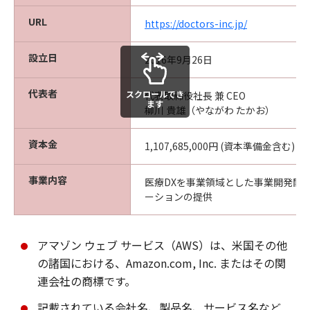
URL
https://doctors-inc.jp/
設立日
2016年9月26日
代表者
スクロールでき
代表取締役社長 兼 CEO
ます
柳川 貴雄（やながわ たかお）
資本金
1,107,685,000円 (資本準備金含む)
事業内容
医療DXを事業領域とした事業開発関
ーションの提供
アマゾン ウェブ サービス（AWS）は、米国その他
の諸国における、Amazon.com, Inc. またはその関
連会社の商標です。
記載されている会社名、製品名、サービス名など