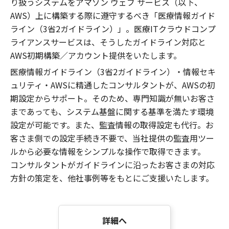
り扱うシステムをアマゾン ウェブ サービス（以下、
AWS）上に構築する際に遵守するべき「医療情報ガイド
ライン（3省2ガイドライン）」。医療ITクラウドコンプ
ライアンスサービスは、そうしたガイドライン対応と
AWS初期構築／アカウント提供をいたします。
医療情報ガイドライン（3省2ガイドライン）・情報セキ
ュリティ・AWSに精通したコンサルタントが、AWSの初
期設定からサポート。そのため、専門知識が無いお客さ
まであっても、システム基盤に関する基準を満たす環境
設定が可能です。また、監査情報の取得設定も代行。お
客さま側での設定手続き不要で、当社提供の監査用ツー
ルから必要な情報をシンプルな操作で取得できます。
コンサルタントがガイドラインに沿ったお客さまの対応
方針の策定を、他社事例等をもとにご支援いたします。
詳細へ