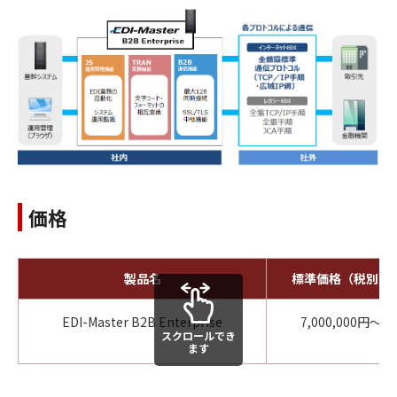
価格
製品名
標準価格（税別）
EDI-Master B2B Enterprise
7,000,000円～
スクロールでき
ます