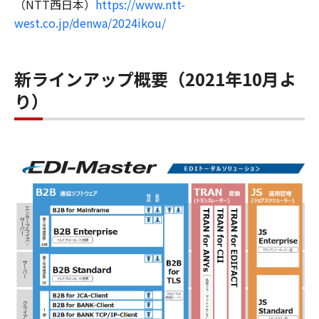
（NTT西日本）
https://www.ntt-
west.co.jp/denwa/2024ikou/
新ラインアップ概要（2021年10月よ
り）