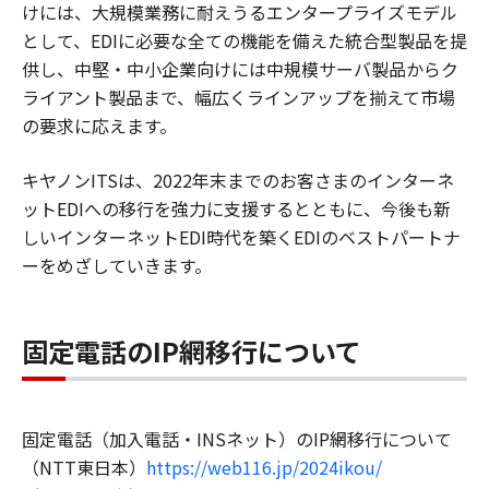
けには、大規模業務に耐えうるエンタープライズモデル
として、EDIに必要な全ての機能を備えた統合型製品を提
供し、中堅・中小企業向けには中規模サーバ製品からク
ライアント製品まで、幅広くラインアップを揃えて市場
の要求に応えます。
キヤノンITSは、2022年末までのお客さまのインターネ
ットEDIへの移行を強力に支援するとともに、今後も新
しいインターネットEDI時代を築くEDIのベストパートナ
ーをめざしていきます。
固定電話のIP網移行について
固定電話（加入電話・INSネット）のIP網移行について
（NTT東日本）
https://web116.jp/2024ikou/