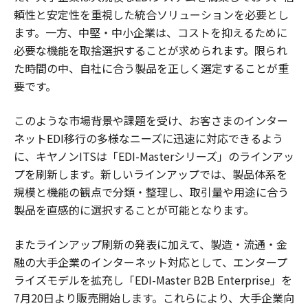
頼性と安定性を重視した統合ソリューションを必要とし
ます。一方、中堅・中小企業は、コストを抑えるために
必要な機能を取捨選択することが求められます。限られ
た時間の中、自社に合う製品を正しく選定することが重
要です。
このような市場背景や課題を受け、お客さまのインター
ネットEDI移行の多様なニーズに迅速に対応できるよう
に、キヤノンITSは「EDI-Masterシリーズ」のラインアッ
プを刷新します。新しいラインアップでは、製品体系を
規模と機能の観点で分類・整理し、取引量や用途に合う
製品を直感的に選択することが可能となります。
またラインアップ刷新の発表に加えて、製造・流通・金
融の大手企業のインターネット対応として、エンタープ
ライズモデルを拡充し「EDI-Master B2B Enterprise」を
7月20日より販売開始します。これらにより、大手企業向