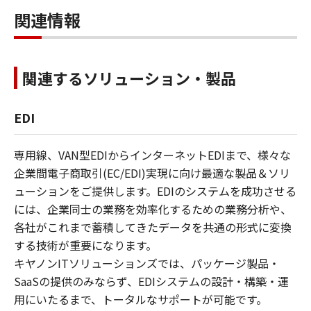
関連情報
関連するソリューション・製品
EDI
専用線、VAN型EDIからインターネットEDIまで、様々な
企業間電子商取引(EC/EDI)実現に向け最適な製品＆ソリ
ューションをご提供します。EDIのシステムを成功させる
には、企業同士の業務を効率化するための業務分析や、
各社がこれまで蓄積してきたデータを共通の形式に変換
する技術が重要になります。
キヤノンITソリューションズでは、パッケージ製品・
SaaSの提供のみならず、EDIシステムの設計・構築・運
用にいたるまで、トータルなサポートが可能です。