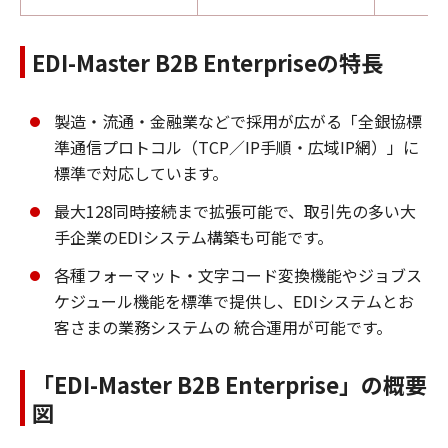
EDI-Master B2B Enterpriseの特長
製造・流通・金融業などで採用が広がる「全銀協標
準通信プロトコル（TCP／IP手順・広域IP網）」に
標準で対応しています。
最大128同時接続まで拡張可能で、取引先の多い大
手企業のEDIシステム構築も可能です。
各種フォーマット・文字コード変換機能やジョブス
ケジュール機能を標準で提供し、EDIシステムとお
客さまの業務システムの 統合運用が可能です。
「EDI-Master B2B Enterprise」の概要
図