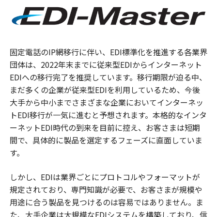
固定電話のIP網移行に伴い、EDI標準化を推進する各業界
団体は、2022年末までに従来型EDIからインターネット
EDIへの移行完了を推奨しています。移行期限が迫る中、
まだ多くの企業が従来型EDIを利用しているため、今後
大手から中小までさまざまな企業においてインターネッ
トEDI移行が一気に進むと予想されます。本格的なインタ
ーネットEDI時代の到来を目前に控え、お客さまは短期
間で、具体的に製品を選定するフェーズに直面していま
す。
しかし、EDIは業界ごとにプロトコルやフォーマットが
規定されており、専門知識が必要で、お客さまが規模や
用途に合う製品を見つけるのは容易ではありません。ま
た、大手企業は大規模なEDIシステムを構築しており、信