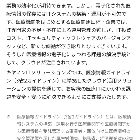
業務の効率化が期待できます。しかし、電子化された医
療情報の保存にはITシステムの構築・運用が不可欠で
す。医療機関をはじめとする医療関連団体・企業では、
IT専門家の不足・不在による運用管理の難しさ、IT投資
コスト、ITセキュリティ・ソフトウェアのバージョンア
ップなど、新たな課題が浮き彫りとなってきています。
そうした医療情報の電子化にまつわる課題の解決手段と
して、クラウドが注目されています。
キヤノンITソリューションズでは、医療情報ガイドライ
ン（3省2ガイドライン）に準拠したクラウド活用ソリュ
ーションの提供を通じて、お客様の医療ITにかかわる課
題を安全・安心に解決できるようにご支援いたします。
医療情報ガイドライン（3省2ガイドライン）とは、医療情
※
報システムの構築・運用を行う医療機関等や医療機関等か
ら医療情報を受託管理する事業者・団体向けに医療情報の
安全管理策を示した厚生労働省、総務省、経済産業省の3省