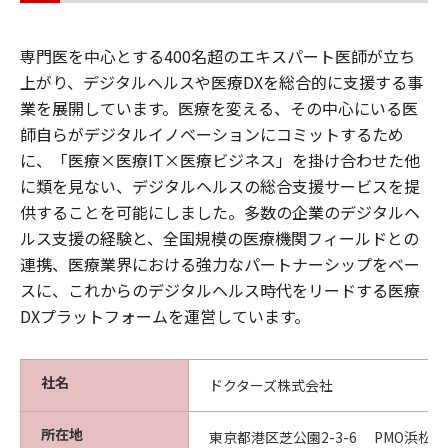
専門医を中心とする400名超のエキスパート医師が立ち
上がり、デジタルヘルスや医療DXを総合的に支援する事
業を展開しています。医療を変える、その中心にいる医
師自らがデジタルイノベーションにコミットするため
に、「医療×医療IT×医療ビジネス」を掛け合わせた他
に類を見ない、デジタルヘルスの総合支援サービスを提
供することを可能にしました。多数の企業のデジタルヘ
ルス支援の経験と、全国規模の医療機関フィールドとの
連携、医療業界における強力なパートナーシップをベー
スに、これからのデジタルヘルス時代をリードする医療
DXプラットフォームを運営しています。
社名
ドクターズ株式会社
所在地
東京都港区芝公園2-3-6 PMO浜松町II