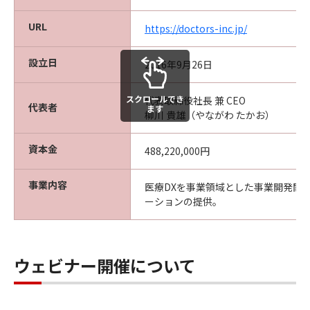
URL
https://doctors-inc.jp/
設立日
2016年9月26日
スクロールでき
代表取締役社長 兼 CEO
代表者
ます
柳川 貴雄（やながわ たかお）
資本金
488,220,000円
事業内容
医療DXを事業領域とした事業開発関
ーションの提供。
ウェビナー開催について