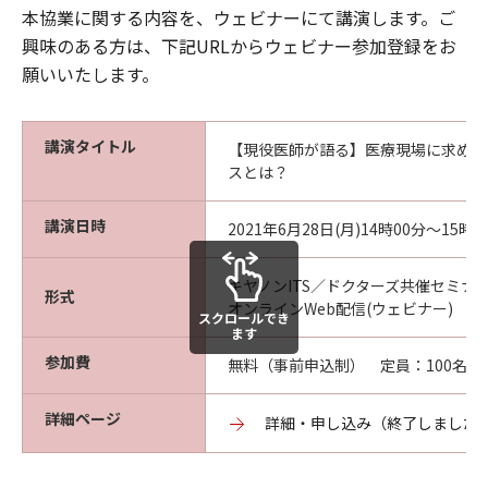
本協業に関する内容を、ウェビナーにて講演します。ご
興味のある方は、下記URLからウェビナー参加登録をお
願いいたします。
講演タイトル
【現役医師が語る】医療現場に求めら
スとは？
講演日時
2021年6月28日(月)14時00分～15時3
キヤノンITS／ドクターズ共催セミナ
形式
オンラインWeb配信(ウェビナー)
スクロールでき
ます
参加費
無料（事前申込制） 定員：100名
詳細ページ
詳細・申し込み（終了しました