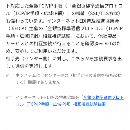
ト対応した全銀TCP/IP手順（「全銀協標準通信プロトコ
ル（TCP/IP手順・広域IP網）」の機能（SSL/TLS方式）
も備わっています。インターネットEDI普及推進協議会
（JiEDIA）主催の「全銀協標準通信プロトコル（TCP/IP
手順・広域IP網）相互接続試験」において、他社製品・
サービスとの相互接続が行えることを確認済み ※1のた
め、安心してご利用いただけます。
相手先（センター側）に対し、こちらから接続要求を出
して通信を実行します。
本システムにはセンター側の（相手からの着信を待ち起動
※
する）機能はありません
インターネットEDI普及推進協議会「
全銀協標準通信プロト
※1
コル（TCP/IP手順・広域IP網）相互接続試験結果
」