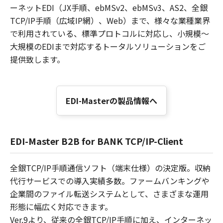
ーネットEDI（JX手順、ebMSv2、ebMSv3、AS2、全銀
TCP/IP手順（広域IP網）、Web）まで、様々な業種業界
で利用されている、標準プロトコルに対応し、小規模～
大規模のEDIまで対応するトータルソリューションをご
提供致します。
EDI-Masterの製品情報へ
EDI-Master B2B for BANK TCP/IP-Client
全銀TCP/IP手順通信ソフト（端末仕様）の決定版。収納
代行サービスでの導入実績多数。ファームバンキングや
企業間のファイル転送システムとして、さまざまな運用
形態に幅広く対応できます。
Ver.9より、従来の全銀TCP/IP手順に加え、インターネッ