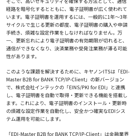
そこで、高いセキュリティを確保する方法として、通信
経路を暗号化するとともに、電子証明書が広く使われて
います。電子証明書を運用するには、一般的に1年～3年
サイクルで生じる更新の都度、電子証明書の購入や申請
手続き、煩雑な設定作業をしなければなりません。万
一、更新忘れにより電子証明書の有効期限が切れると、
通信ができなくなり、決済業務や受発注業務が滞る可能
性があります。
このような課題を解決するために、キヤノンITSは「EDI-
Master B2B for BANK TCP/IP-Client」の新バージョン
で、株式会社インテックの「EINS/PKI for EDI」と連携
し、電子証明書を自動で取得・更新できる機能を搭載し
ます。これにより、電子証明書のインストール・更新時
の煩雑な設定作業を自動化し、安全かつ確実なEDIシス
テム運用を可能にします。
「EDI-Master B2B for BANK TCP/IP-Client」は金融業界