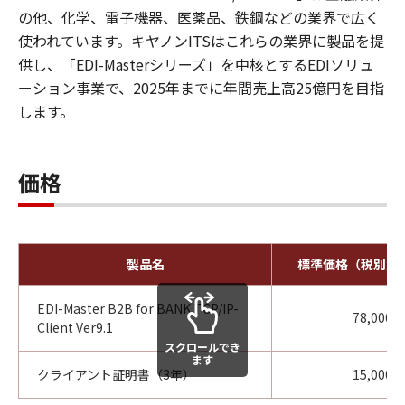
の他、化学、電子機器、医薬品、鉄鋼などの業界で広く
使われています。キヤノンITSはこれらの業界に製品を提
供し、「EDI-Masterシリーズ」を中核とするEDIソリュ
ーション事業で、2025年までに年間売上高25億円を目指
します。
価格
製品名
標準価格（税別）
EDI-Master B2B for BANK TCP/IP-
78,000円
Client Ver9.1
スクロールでき
ます
クライアント証明書（3年）
15,000円