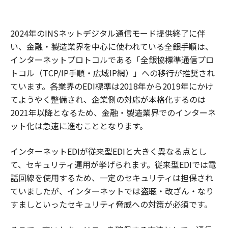
2024年のINSネットデジタル通信モード提供終了に伴
い、金融・製造業界を中心に使われている全銀手順は、
インターネットプロトコルである「全銀協標準通信プロ
トコル（TCP/IP手順・広域IP網）」への移行が推奨され
ています。各業界のEDI標準は2018年から2019年にかけ
てようやく整備され、企業側の対応が本格化するのは
2021年以降となるため、金融・製造業界でのインターネ
ット化は急速に進むこととなります。
インターネットEDIが従来型EDIと大きく異なる点とし
て、セキュリティ運用が挙げられます。従来型EDIでは電
話回線を使用するため、一定のセキュリティは担保され
ていましたが、インターネットでは盗聴・改ざん・なり
すましといったセキュリティ脅威への対策が必須です。