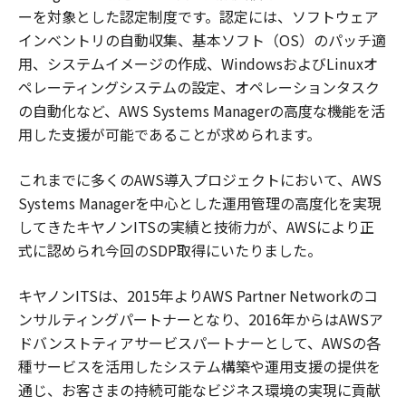
ーを対象とした認定制度です。認定には、ソフトウェア
インベントリの自動収集、基本ソフト（OS）のパッチ適
用、システムイメージの作成、WindowsおよびLinuxオ
ペレーティングシステムの設定、オペレーションタスク
の自動化など、AWS Systems Managerの高度な機能を活
用した支援が可能であることが求められます。
これまでに多くのAWS導入プロジェクトにおいて、AWS
Systems Managerを中心とした運用管理の高度化を実現
してきたキヤノンITSの実績と技術力が、AWSにより正
式に認められ今回のSDP取得にいたりました。
キヤノンITSは、2015年よりAWS Partner Networkのコ
ンサルティングパートナーとなり、2016年からはAWSア
ドバンストティアサービスパートナーとして、AWSの各
種サービスを活用したシステム構築や運用支援の提供を
通じ、お客さまの持続可能なビジネス環境の実現に貢献