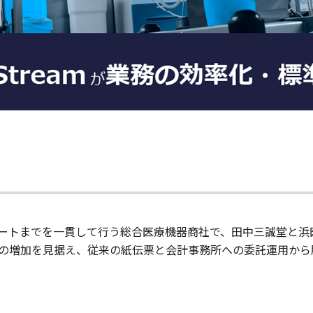
ートまでを一貫して行う総合医療機器商社で、田中三誠堂と浜医
の増加を見据え、従来の紙伝票と会計事務所への委託運用から