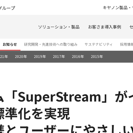
このページの本文へ
キヤノン製品・
グループ
ソリューション・製品
お客さま導入事例
お知らせ
研究開発・先進技術への取り組み
サステナビリティ
採用情
021年
2020年
2019年
2017年
2016年
2015年
SuperStream」
標準化を実現
携とユーザーにやさしい