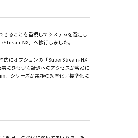
できることを重視してシステムを選定し
Stream-NX」へ移行しました。
にオプションの「SuperStream-NX
ら、伝票にひもづく証憑へのアクセスが容易に
eam」シリーズが業務の効率化／標準化に
がら製品力の強化に努めてまいりました。