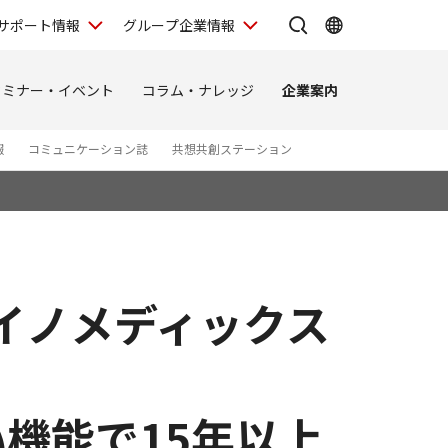
サポート情報
グループ企業情報
セミナー・イベント
コラム・ナレッジ
企業案内
報
コミュニケーション誌
共想共創ステーション
がイノメディックス
機能で15年以上