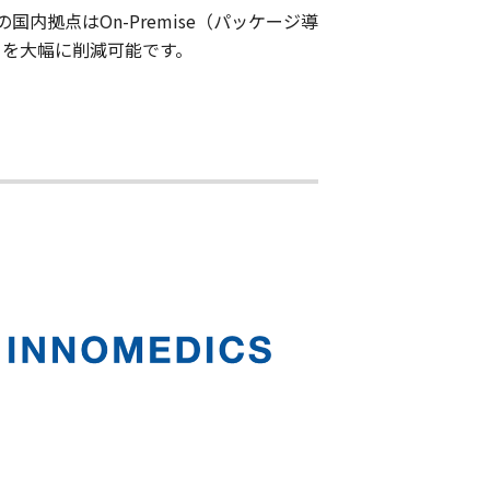
拠点はOn-Premise（パッケージ導
トを大幅に削減可能です。