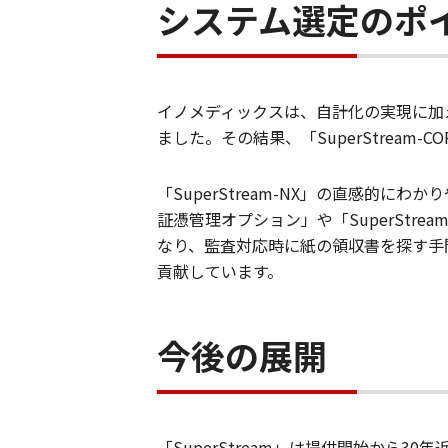
システム選定のポ
イノメディックスは、自計化の実現に加
ました。その結果、「SuperStream-
「SuperStream-NX」の直感的に
証憑管理オプション」や「SuperStr
なり、監査対応時に紙の領収書を探す手間
貢献しています。
今後の展開
「
SuperStream
」は提供開始から
30
年