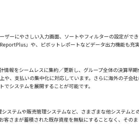
ーザーにやさしい入力画面、ソートやフィルターの設定ができるE
eportPlus」や、ピボットレポートなどデータ出力機能も充
計情報をシームレスに集約／更新し、グループ全体の決算早期
上や、支払いの集中化に対応しています。さらに海外の子会社
トでシステムを展開することが可能です。
管理システムや販売管理システムなど、さまざまな他システムとの
お客さまが蓄積された既存資産を無駄にすることなく、そのま