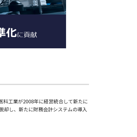
科工業が2008年に経営統合して新たに
脱却し、新たに財務会計システムの導入