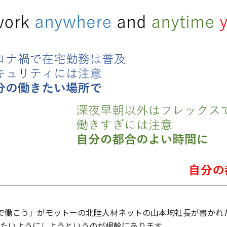
で働こう」がモットーの北陸人材ネットの山本均社長が書かれ
たいようにしようというのが根幹にあります。