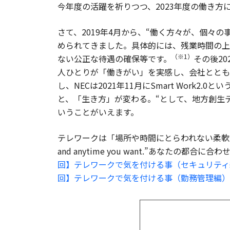
今年度の活躍を祈りつつ、2023年度の働き方
さて、2019年4月から、“働く方々が、個
められてきました。具体的には、残業時間の上
（※1）
ない公正な待遇の確保等です。
その後2
人ひとりが「働きがい」を実感し、会社とともに持続的
し、NECは2021年11月にSmart Wor
と、「生き方」が変わる。“として、地方創生
いうことがいえます。
テレワークは「場所や時間にとらわれない柔軟な働き
and anytime you want.”あな
回】テレワークで気を付ける事（セキュリティ
回】テレワークで気を付ける事（勤務管理編）