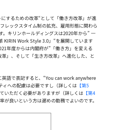
うにするための改革“として「働き方改革」が進
フレックスタイム制の拡充、雇用形態に関わら
。キリンホールディングスは2020年から” 一
 Work Style 3.0」“を展開しています
。2021年度からは内閣府が”「働き方」を変える
改革」、そして「生き方改革」へ進化した、と
ると、“You can work anywhere
キュリティへの配慮は必要ですし（詳しくは
【第5
ていただく必要がありますが（詳しくは
【第4
率が良いという方は遅めの勤務でよいのです。