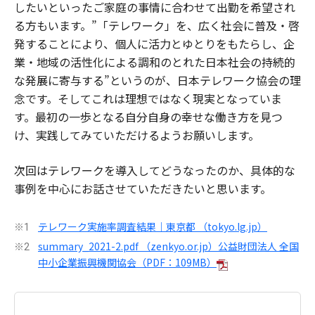
したいといったご家庭の事情に合わせて出勤を希望され
る方もいます。”「テレワーク」を、広く社会に普及・啓
発することにより、個人に活力とゆとりをもたらし、企
業・地域の活性化による調和のとれた日本社会の持続的
な発展に寄与する”というのが、日本テレワーク協会の理
念です。そしてこれは理想ではなく現実となっていま
す。最初の一歩となる自分自身の幸せな働き方を見つ
け、実践してみていただけるようお願いします。
次回はテレワークを導入してどうなったのか、具体的な
事例を中心にお話させていただきたいと思います。
テレワーク実施率調査結果｜東京都 （tokyo.lg.jp）
※1
summary_2021-2.pdf （zenkyo.or.jp）公益財団法人 全国
※2
中小企業振興機関協会（PDF：109MB）