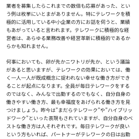
業者を募集したらこれまでの数倍も応募があった、とい
う例は枚挙にいとまがありません。特にテレワークを積
極的に活用している中小企業の方にお話を伺うと、業績
もあがっていると言われます。テレワークに積極的な経
営者は、あらゆる業務改善や経営革新に積極的であるか
らかも知れません。
何事においても、卵が先かニワトリが先か、という議論
があると思いますが、テレワークの効果においては、働
く一人一人が既成概念に捉われない幸せな働き方ができ
ることが起点になります。全員が毎日テレワークをする
のではなく、みんなで出勤するのでもなく、自分自身の
働きやすい働き方、最も幸福度をあげられる働き方を見
つけましょう。昨今は”まだらテレワーク”や”ハイブリッ
ドワーク”といった表現もされていますが、自分自身のベ
ストな働き方は人それぞれです。毎日テレワークが良い
という方もいれば、パートナーがテレワークの日は出勤