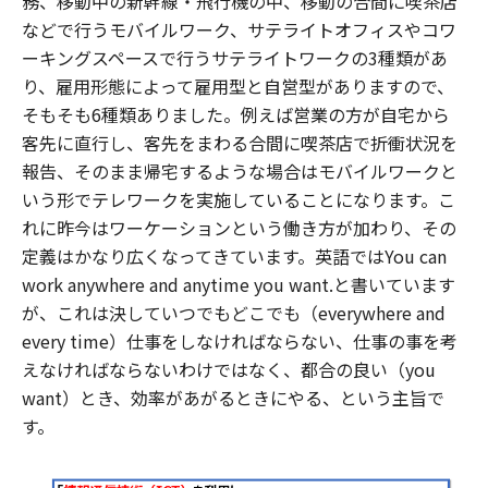
務、移動中の新幹線・飛行機の中、移動の合間に喫茶店
などで行うモバイルワーク、サテライトオフィスやコワ
ーキングスペースで行うサテライトワークの3種類があ
り、雇用形態によって雇用型と自営型がありますので、
そもそも6種類ありました。例えば営業の方が自宅から
客先に直行し、客先をまわる合間に喫茶店で折衝状況を
報告、そのまま帰宅するような場合はモバイルワークと
いう形でテレワークを実施していることになります。こ
れに昨今はワーケーションという働き方が加わり、その
定義はかなり広くなってきています。英語ではYou can
work anywhere and anytime you want.と書いています
が、これは決していつでもどこでも（everywhere and
every time）仕事をしなければならない、仕事の事を考
えなければならないわけではなく、都合の良い（you
want）とき、効率があがるときにやる、という主旨で
す。