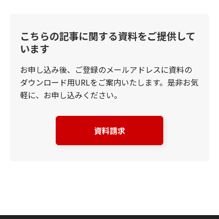
こちらの記事に関する資料をご提供して
います
お申し込み後、ご登録のメールアドレスに資料の
ダウンロード用URLをご案内いたします。是非お気
軽に、お申し込みください。
資料請求