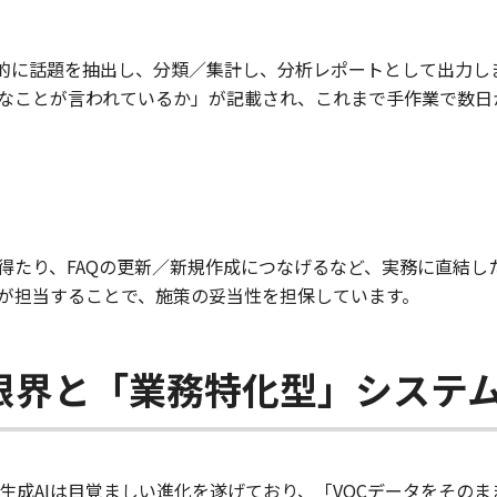
自動的に話題を抽出し、分類／集計し、分析レポートとして出力
なことが言われているか」が記載され、これまで手作業で数日
得たり、FAQの更新／新規作成につなげるなど、実務に直結した
が担当することで、施策の妥当性を担保しています。
の限界と「業務特化型」システ
型の生成AIは目覚ましい進化を遂げており、「VOCデータをそ