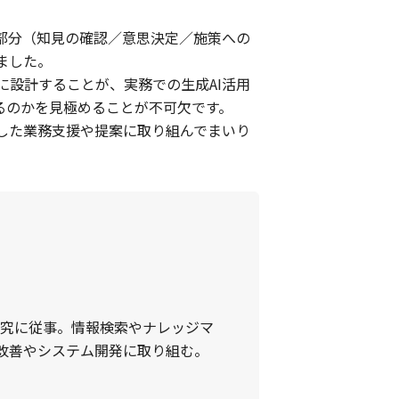
部分（知見の確認／意思決定／施策への
ました。
に設計することが、実務での生成AI活用
るのかを見極めることが不可欠です。
かした業務支援や提案に取り組んでまいり
研究に従事。情報検索やナレッジマ
務改善やシステム開発に取り組む。