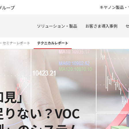
このページの本文へ
キヤノン製品・
グループ
ソリューション・製品
お客さま導入事例
・セミナーレポート
テクニカルレポート
知見」
足りない？VOC