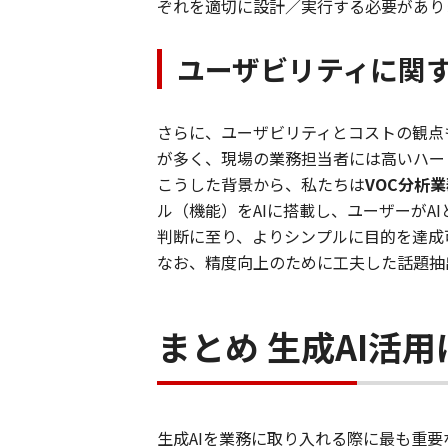
ぞれを適切に設計／実行する必要があり
ユーザビリティに関
さらに、ユーザビリティとコストの観点
が多く、現場の業務担当者には高いハー
こうした背景から、私たちは
VOC分析
ル（機能）をAIに搭載し、ユーザーがA
判断に至り、よりシンプルに目的を達成
なお、精度向上のために工夫した話題抽
まとめ 生成AI活
生成AIを業務に取り入れる際に最も重要