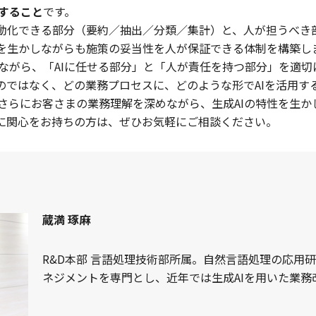
すること
です。
自動化できる部分（要約／抽出／分類／集計）と、人が担うべき
みを生かしながらも施策の妥当性を人が保証できる体制を構築し
ながら、「AIに任せる部分」と「人が責任を持つ部分」を適切
るのではなく、どの業務プロセスに、どのような形でAIを活用す
後さらにお客さまの業務理解を深めながら、生成AIの特性を生
用に関心をお持ちの方は、ぜひお気軽にご相談ください。
蔵満 琢麻
R&D本部 言語処理技術部所属。自然言語処理の応用
ネジメントを専門とし、近年では生成AIを用いた業