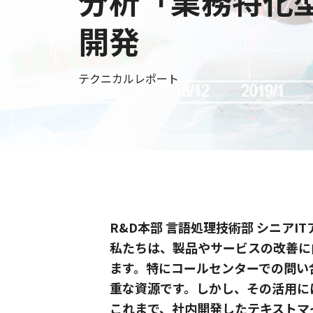
分析「業務特化
開発
テクニカルレポート
R&D本部 言語処理技術部 シニアI
私たちは、製品やサービスの改善に向け
ます。特にコールセンターでの問い
重な資源です。しかし、その活用に
これまで、社内開発したテキストマ