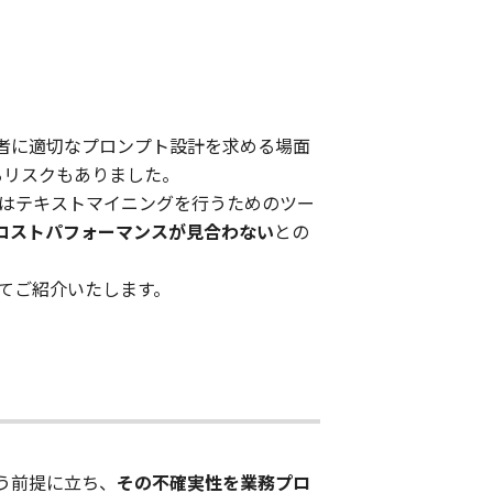
者に適切なプロンプト設計を求める場面
るリスクもありました。
はテキストマイニングを行うためのツー
コストパフォーマンスが見合わない
との
てご紹介いたします。
う前提に立ち、
その不確実性を業務プロ