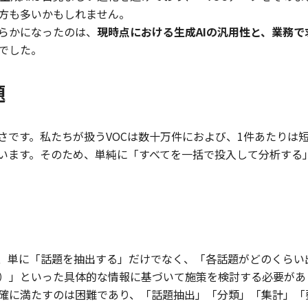
方も多いかもしれません。
らかになったのは、
現時点における生成AIの汎用性と、業務
でした。
題
さです。私たちが扱うVOCは数十万件におよび、1件あたりは短
います。そのため、単純に「すべてを一括で投入して分析する
、単に「話題を抽出する」だけでなく、「各話題がどのくらい
）」といった具体的な情報に基づいて施策を検討する必要があ
確に満たすのは困難であり、「話題抽出」「分類」「集計」「