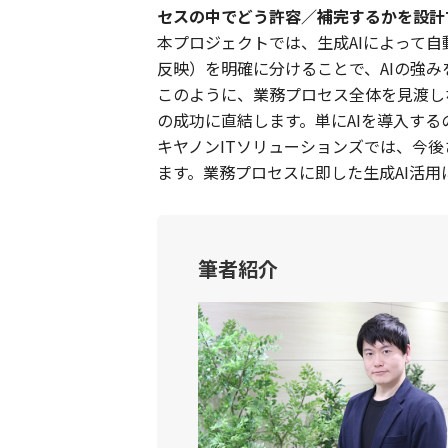
セスの中でどう許容／補完するかを設計
本プロジェクトでは、生成AIによって
反映）を明確に分けることで、AIの強
このように、業務プロセス全体を見渡し
の成功に直結します。単にAIを導入す
キヤノンITソリューションズでは、今
ます。業務プロセスに即した生成AI活
筆者紹介