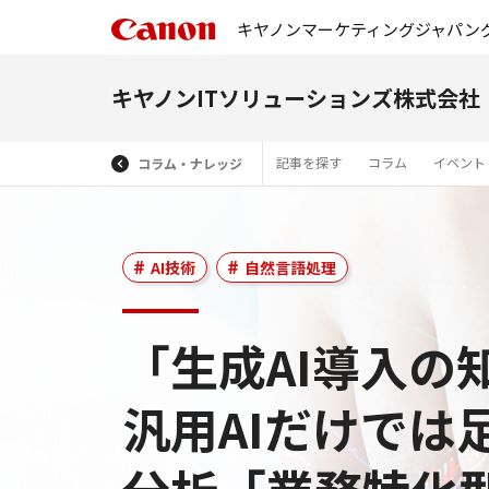
キヤノンマーケティングジャパン
キヤノンITソリューションズ株式会社
記事を探す
コラム
イベント
コラム・ナレッジ
AI技術
自然言語処理
「生成AI導入の
汎用AIだけでは