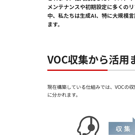
メンテナンスや初期設定に多くのリ
中、私たちは生成AI、特に大規模
ます。
VOC収集から活用
現在構築している仕組みでは、VOCの
に分かれます。