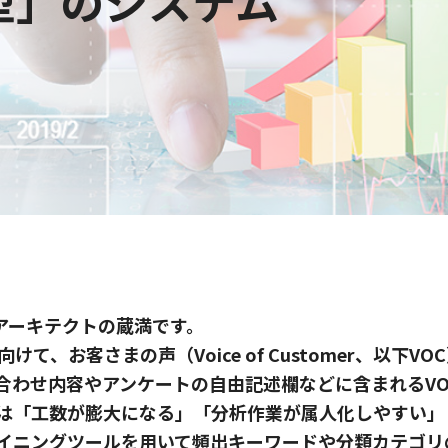
型」のシステム
Tアーキテクトの蔵満です。
て、お客さまの声（Voice of Customer、以下
合わせ内容やアンケートの自由記述欄などに含まれるV
は「工数が膨大になる」「分析作業が属人化しやすい」
イニングツールを用いて頻出キーワードや分類カテゴリ