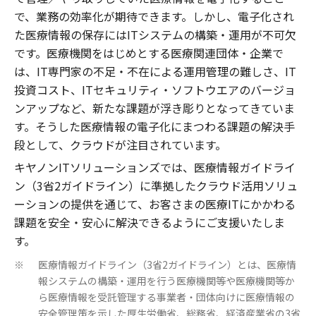
で、業務の効率化が期待できます。しかし、電子化され
た医療情報の保存にはITシステムの構築・運用が不可欠
です。医療機関をはじめとする医療関連団体・企業で
は、IT専門家の不足・不在による運用管理の難しさ、IT
投資コスト、ITセキュリティ・ソフトウエアのバージョ
ンアップなど、新たな課題が浮き彫りとなってきていま
す。そうした医療情報の電子化にまつわる課題の解決手
段として、クラウドが注目されています。
キヤノンITソリューションズでは、医療情報ガイドライ
ン（3省2ガイドライン）に準拠したクラウド活用ソリュ
ーションの提供を通じて、お客さまの医療ITにかかわる
課題を安全・安心に解決できるようにご支援いたしま
す。
医療情報ガイドライン（3省2ガイドライン）とは、医療情
※
報システムの構築・運用を行う医療機関等や医療機関等か
ら医療情報を受託管理する事業者・団体向けに医療情報の
安全管理策を示した厚生労働省、総務省、経済産業省の3省