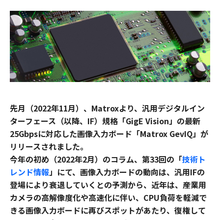
先月（2022年11月）、Matroxより、汎用デジタルイン
ターフェース（以降、IF）規格「GigE Vision」の最新
25Gbpsに対応した画像入力ボード「Matrox GevIQ」が
リリースされました。
今年の初め（2022年2月）のコラム、第33回の「
技術ト
レンド情報
」にて、画像入力ボードの動向は、汎用IFの
登場により衰退していくとの予測から、近年は、産業用
カメラの高解像度化や高速化に伴い、CPU負荷を軽減で
きる画像入力ボードに再びスポットがあたり、復権して