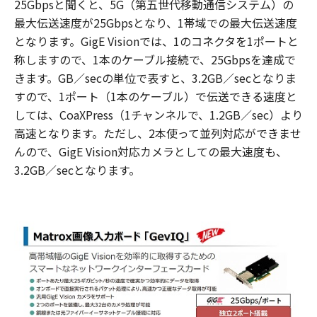
25Gbpsと聞くと、5G（第五世代移動通信システム）の
最大伝送速度が25Gbpsとなり、1帯域での最大伝送速度
となります。GigE Visionでは、1のコネクタを1ポートと
称しますので、1本のケーブル接続で、25Gbpsを達成で
きます。GB／secの単位で表すと、3.2GB／secとなりま
すので、1ポート（1本のケーブル）で伝送できる速度と
しては、CoaXPress（1チャンネルで、1.2GB／sec）より
高速となります。ただし、2本使って並列対応ができませ
んので、GigE Vision対応カメラとしての最大速度も、
3.2GB／secとなります。