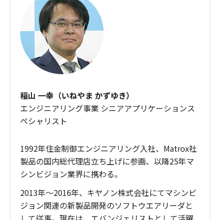
稲山 一幸（いねやま かずゆき）
エンジニアリング事業 シニアアプリケーションス
ペシャリスト
1992年住金制御エンジニアリング入社、Matrox社
製品の国内総代理店立ち上げに参画、以降25年マ
シンビジョン業界に携わる。
2013年～2016年、キヤノン株式会社にてマシンビ
ジョン関連の新製品開発のソフトウエアリーダと
して従事。現在は、エバンジェリストとして活躍