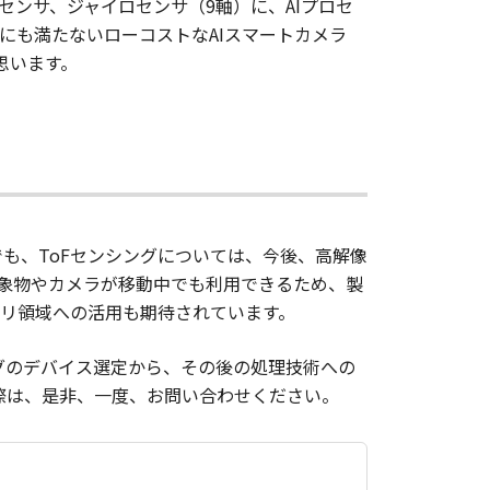
Fセンサ、ジャイロセンサ（9軸）に、AIプロセ
台にも満たないローコストなAIスマートカメラ
思います。
も、ToFセンシングについては、今後、高解像
対象物やカメラが移動中でも利用できるため、製
リ領域への活用も期待されています。
グのデバイス選定から、その後の処理技術への
際は、是非、一度、お問い合わせください。