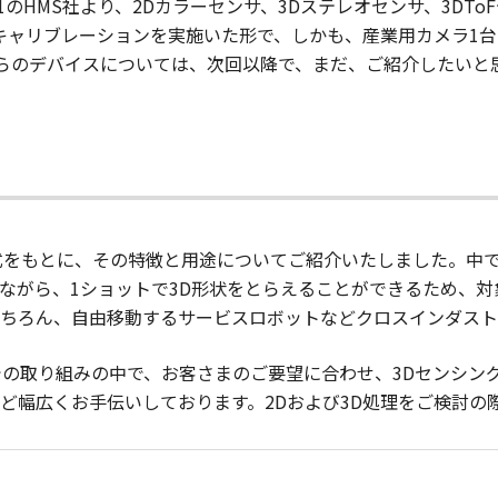
1のHMS社より、2Dカラーセンサ、3Dステレオセンサ、3DTo
台1台キャリブレーションを実施いた形で、しかも、産業用カメラ1
ちらのデバイスについては、次回以降で、まだ、ご紹介したいと
式をもとに、その特徴と用途についてご紹介いたしました。中で
ながら、1ショットで3D形状をとらえることができるため、
ちろん、自由移動するサービスロボットなどクロスインダスト
での取り組みの中で、お客さまのご要望に合わせ、3Dセンシン
ど幅広くお手伝いしております。2Dおよび3D処理をご検討の