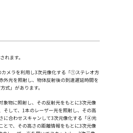
類されます。
のカメラを利用し3次元像化する「①ステレオ方
赤外光を照射し、物体反射後の到達遅延時間を
F方式」があります。
対象物に照射し、その反射光をもとに3次元像
、そして、1本のレーザー光を照射し、その高
さに合わせスキャンして3次元像化する「④光
ことで、その高さの距離情報をもとに3次元像