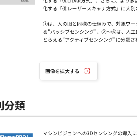
化する「⑤LiDAR方式」、さらに、より
化する「⑥レーザースキャナ方式」に大別
①は、人の眼と同様の仕組みで、対象ワー
る“パッシブセンシング”、②～⑥は、人
とらえる“アクティブセンシング”に分類さ
画像を拡大する
別分類
マシンビジョンへの3Dセンシングの導入