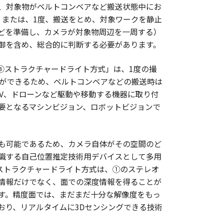
、対象物がベルトコンベアなど搬送状態中にお
、または、1度、搬送をとめ、対象ワークを静止
どを準備し、カメラが対象物周辺を一周する）
御を含め、総合的に判断する必要があります。
③ストラクチャードライト方式」は、1度の撮
とができるため、ベルトコンベアなどの搬送時は
GV、ドローンなど駆動や移動する機器に取り付
要となるマシンビジョン、ロボットビジョンで
も可能であるため、カメラ自体がその空間のど
識する自己位置推定技術用デバイスとして多用
のストラクチャードライト方式は、①のステレオ
情報だけでなく、面での深度情報を得ることが
す。精度面では、まだまだ十分な解像度をもっ
おり、リアルタイムに3Dセンシングできる技術