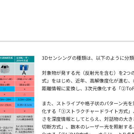
3Dセンシングの種類は、以下のように分
対象物が発する光（反射光を含む）を2つ
式」をはじめ、近年、高解像度化が進む、
距離情報に変換し、3次元像化する「②To
また、ストライプや格子状のパターン光を
化する「③ストラクチャードライト方式」
さを深度情報としてとらえ、対話物の大き
切断方式」、数本のレーザー光を照射する