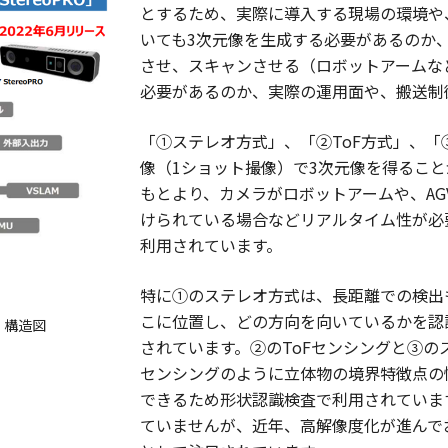
とするため、実際に導入する現場の環境や
いても3次元像を生成する必要があるのか
させ、スキャンさせる（ロボットアームな
必要があるのか、実際の運用面や、搬送制
「①ステレオ方式」、「②ToF方式」、「
像（1ショット撮像）で3次元像を得るこ
もとより、カメラがロボットアームや、A
けられている場合などリアルタイム性が必
利用されています。
特に①のステレオ方式は、長距離での検出
こに位置し、どの方向を向いているかを認
 構造図
されています。②のToFセンシングと③
センシングのように立体物の境界特徴点の
できるため形状認識検査で利用されていま
ていませんが、近年、高解像度化が進んで