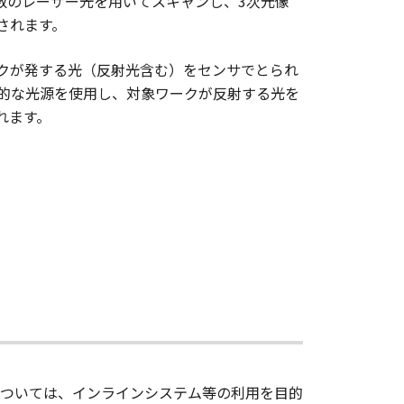
多数のレーザー光を用いてスキャンし、3次元像
されます。
クが発する光（反射光含む）をセンサでとられ
工的な光源を使用し、対象ワークが反射する光を
れます。
については、インラインシステム等の利用を目的