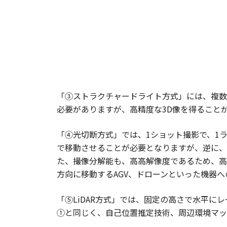
「③ストラクチャードライト方式」には、複数
必要がありますが、高精度な3D像を得ること
「④光切断方式」では、1ショット撮影で、1
で移動させることが必要となりますが、逆に、
た、撮像分解能も、高高解像度であるため、高
方向に移動するAGV、ドローンといった機器
「⑤LiDAR方式」では、固定の高さで水平
①と同じく、自己位置推定技術、周辺環境マッ