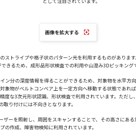
として注目されています。
画像を拡大する
のストライプや格子状のパターン光を利用するものがあります
ができるため、成形品形状検査での利用や山澄み3Dピッキング
ライン分の深度情報を得ることができるため、対象物を水平方
対象物がベルトコンベア上を一定方向へ移動する状態であれば
精度な3次元形状認識、形状検査で利用されています。ただし
への取り付けには不向きとなります。
にレーザーを照射し、周囲をスキャンすることで、その高さにあ
プの作成、障害物検知に利用されています。