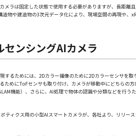
カメラは固定した状態で使用する必要がありますが、長距離且
造物や建造物の3次元データ化により、現場空間の再現や、xR技術
ルセンシングAIカメラ
現するためには、2Dカラー撮像のために2Dカラーセンサを取
るためにToFセンサも取り付け、カメラが移動中にどちらの
alSLAM機能）、さらに、AI処理で物体の認識や分類などを行
ロボティクス用の小型AIスマートカメラが、各社より、リリース