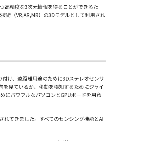
つ高精度な3次元情報を得ることができるた
（VR,AR,MR）の3Dモデルとして利用され
り付け、遠距離用途のために3Dステレオセンサ
方向を見ているか、移動を検知するためにジャイ
うためにパワフルなパソコンとGPUボードを用意
されてきました。すべてのセンシング機能とAI