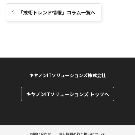
「技術トレンド情報」コラム一覧へ
キヤノンITソリューションズ株式会社
キヤノンITソリューションズ トップへ
ページトップへ
ページトップへ
お問い合わせ
個人情報の取り扱いについて