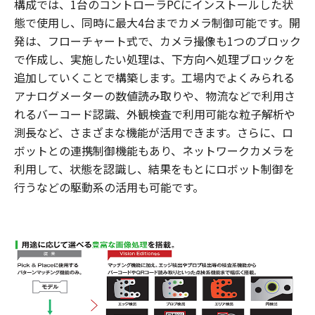
構成では、1台のコントローラPCにインストールした状
態で使用し、同時に最大4台までカメラ制御可能です。開
発は、フローチャート式で、カメラ撮像も1つのブロック
で作成し、実施したい処理は、下方向へ処理ブロックを
追加していくことで構築します。工場内でよくみられる
アナログメーターの数値読み取りや、物流などで利用さ
れるバーコード認識、外観検査で利用可能な粒子解析や
測長など、さまざまな機能が活用できます。さらに、ロ
ボットとの連携制御機能もあり、ネットワークカメラを
利用して、状態を認識し、結果をもとにロボット制御を
行うなどの駆動系の活用も可能です。