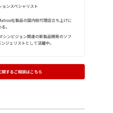
ションスペシャリスト
atrox社製品の国内総代理店立ち上げに
わる。
にてマシンビジョン関連の新製品開発のソフ
バンジェリストとして活躍中。
に関するご相談はこちら