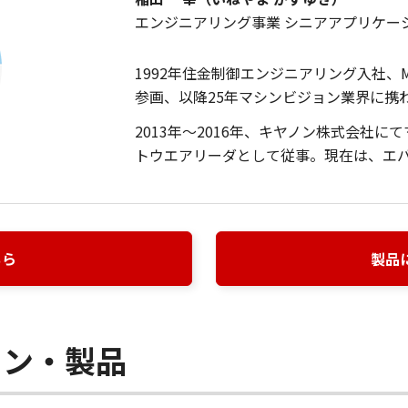
エンジニアリング事業 シニアアプリケー
1992年住金制御エンジニアリング入社、M
参画、以降25年マシンビジョン業界に携
2013年～2016年、キヤノン株式会社
トウエアリーダとして従事。現在は、エ
ちら
製品
ョン・製品