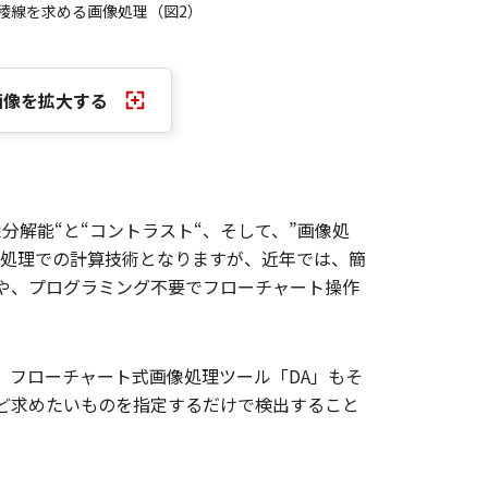
稜線を求める画像処理（図2）
画像を拡大する
分解能“と“コントラスト“、そして、”画像処
像処理での計算技術となりますが、近年では、簡
や、プログラミング不要でフローチャート操作
や、フローチャート式画像処理ツール「DA」もそ
ど求めたいものを指定するだけで検出すること