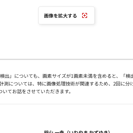
画像を拡大する
検出」についても、画素サイズが1画素未満を含めると、「検
計測については、特に画像処理技術が関連するため、2回に分
ついてお話をさせていただきます。
稲山 一幸（いねやま かずゆき）