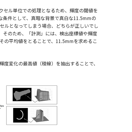
クセル単位での処理となるため、輝度の閾値を
条件として、真暗な背景で真白な11.5mmの
クセルとなってしまう場合、どちらが正しいでし
す。そのため、「計測」には、検出座標値や輝度
の平均値をとることで、11.5mmを求めるこ
、輝度変化の最高値（稜線）を抽出することで、