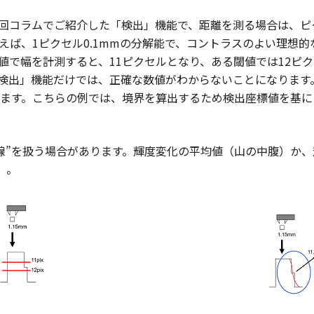
回コラムでご紹介した「検出」機能で、距離を測る場合は、ピ
ば、1ピクセル0.1mmの分解能で、コントラスのよい理想的な
値で幅を計測すると、11ピクセルとなり、ある閾値では12ピ
、「検出」機能だけでは、正確な数値がわからないことになりま
ます。こちらの例では、境界を算出するため検出座標値を基にそ
稜線”を扱う場合があります。輝度変化の平均値（山の中腹）か
）。