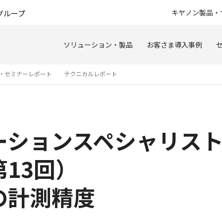
このページの本文へ
キヤノン製品・
グループ
ソリューション・製品
お客さま導入事例
・セミナーレポート
テクニカルレポート
ーションスペシャリス
13回）
の計測精度