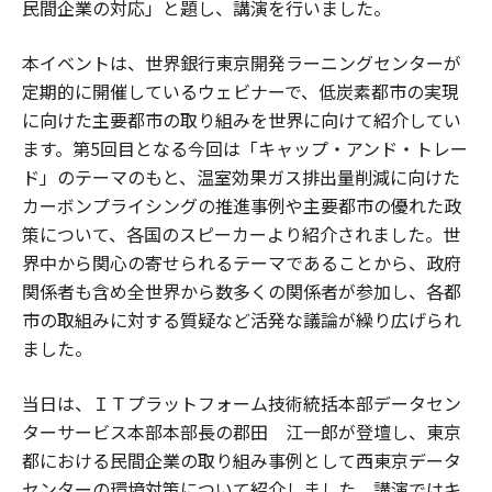
民間企業の対応」と題し、講演を行いました。
本イベントは、世界銀行東京開発ラーニングセンターが
定期的に開催しているウェビナーで、低炭素都市の実現
に向けた主要都市の取り組みを世界に向けて紹介してい
ます。第5回目となる今回は「キャップ・アンド・トレー
ド」のテーマのもと、温室効果ガス排出量削減に向けた
カーボンプライシングの推進事例や主要都市の優れた政
策について、各国のスピーカーより紹介されました。世
界中から関心の寄せられるテーマであることから、政府
関係者も含め全世界から数多くの関係者が参加し、各都
市の取組みに対する質疑など活発な議論が繰り広げられ
ました。
当日は、ＩＴプラットフォーム技術統括本部データセン
ターサービス本部本部長の郡田 江一郎が登壇し、東京
都における民間企業の取り組み事例として西東京データ
センターの環境対策について紹介しました。講演ではキ