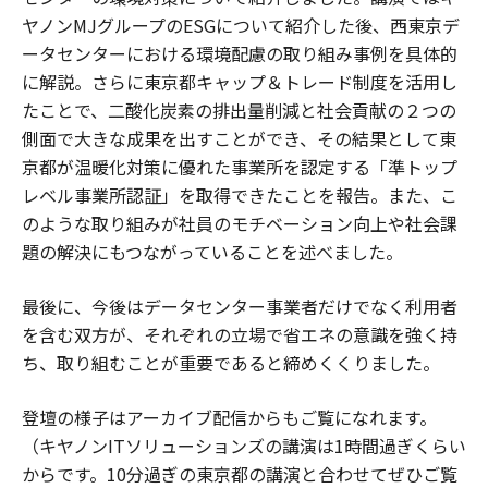
ヤノンMJグループのESGについて紹介した後、西東京デ
ータセンターにおける環境配慮の取り組み事例を具体的
に解説。さらに東京都キャップ＆トレード制度を活用し
たことで、二酸化炭素の排出量削減と社会貢献の２つの
側面で大きな成果を出すことができ、その結果として東
京都が温暖化対策に優れた事業所を認定する「準トップ
レベル事業所認証」を取得できたことを報告。また、こ
のような取り組みが社員のモチベーション向上や社会課
題の解決にもつながっていることを述べました。
最後に、今後はデータセンター事業者だけでなく利用者
を含む双方が、それぞれの立場で省エネの意識を強く持
ち、取り組むことが重要であると締めくくりました。
登壇の様子はアーカイブ配信からもご覧になれます。
（キヤノンITソリューションズの講演は1時間過ぎくらい
からです。10分過ぎの東京都の講演と合わせてぜひご覧