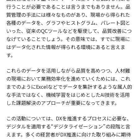
行うことが必要であることは言うまでもありません。品
質管理の手法には様々なものがあり、現場から得られた
各種のデータを、グラフやヒストグラム、パレート図と
いった、従来のQCツールなどを駆使して、品質改善につ
なげていることでしょう。その意味では、すでに現場に
はデータ化された情報が得られる環境にあると言えま
す。
これらのデータを活用しながら品質を高めつつ、人材難
の現場において業務効率化を進めていくためには、これ
までのようにExcelなどでデータを集計するような属人的
な手法ではなく、機械学習をはじめとしたAI技術を活用
した課題解決のアプローチが重要になってきます。
この活動については、DXを推進するプロセスに必要な、
デジタルを適用する“デジタライゼーション”の段階と言
えます。多くの経営者がDX推進に向けた取り組みに期待