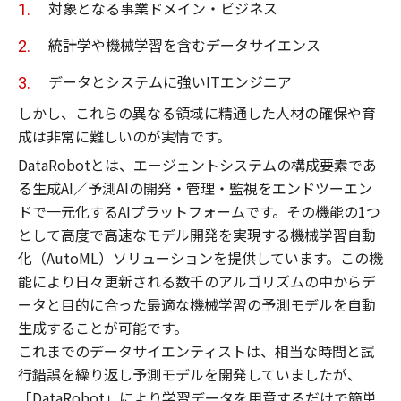
対象となる事業ドメイン・ビジネス
統計学や機械学習を含むデータサイエンス
データとシステムに強いITエンジニア
しかし、これらの異なる領域に精通した人材の確保や育
成は非常に難しいのが実情です。
DataRobotとは、エージェントシステムの構成要素であ
る生成AI／予測AIの開発・管理・監視をエンドツーエン
ドで一元化するAIプラットフォームです。その機能の1つ
として高度で高速なモデル開発を実現する機械学習自動
化（AutoML）ソリューションを提供しています。この機
能により日々更新される数千のアルゴリズムの中からデ
ータと目的に合った最適な機械学習の予測モデルを自動
生成することが可能です。
これまでのデータサイエンティストは、相当な時間と試
行錯誤を繰り返し予測モデルを開発していましたが、
「DataRobot」により学習データを用意するだけで簡単