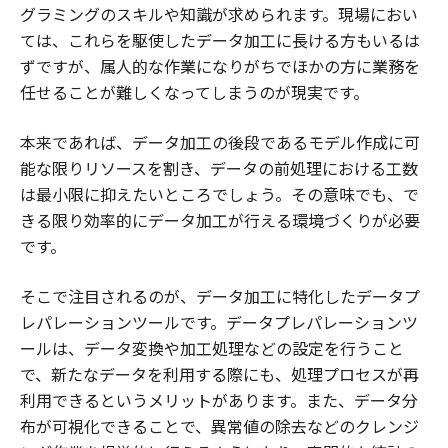
グラミングのスキルや知識が求められます。現場におい
ては、これらを駆使したデータ加工に長ける方もいるは
ずですが、属人的な作業になりがちでほかの方に業務を
任せることが難しくなってしまうのが現実です。
本来であれば、データ加工の後段であるモデル作成に可
能な限りリソースを割き、データの前処理における工数
は最小限に抑えたいところでしょう。その意味でも、で
きる限り効率的にデータ加工が行える環境づくりが必要
です。
そこで注目されるのが、データ加工に特化したデータプ
レパレーションツールです。データプレパレーションツ
ールは、データ変換や加工処理などの設定を行うこと
で、新たなデータを利用する際にも、処理プロセスが再
利用できるというメリットがあります。また、データ分
布が可視化できることで、異常値の除去などのクレンジ