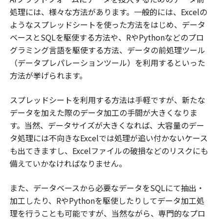
処理には、様々な方法があります。一般的には、Excelの
ようなスプレッドシートを使った方法をはじめ、データ
ベースとSQLを駆使する方法や、RやPythonなどのプロ
グラミング言語を駆使する方法、データの前処理ツール
（データプレパレーションツール）を利用するといった
方法が挙げられます。
スプレッドシートを利用する方法は手軽ですが、新たな
データを加えた際のデータ加工の手間が大きくなりま
す。当然、データサイズが大きくなれば、大容量のデー
タ処理には不向きなExcelでは処理が追い付かないケース
も出てきますし、Excelファイルの破損などのリスクにも
備えていかなければなりません。
また、データベースから必要なデータをSQLにて抽出・
加工したり、RやPythonを駆使したりしてデータ加工処
理を行うことも可能ですが、当然ながら、専門的なプロ