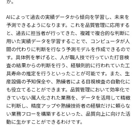
か。
AIによって過去の実績データから傾向を学習し、未来を
予測できるようになります。これを品質管理に応用する
と、過去に担当者が行ってきた、複雑で複合的な判断に
用いた実績データを学習することで、コンピュータが人
間の代わりに判断を行なう予測モデルを作成できるので
す。具体例を挙げると、人が職人技で行っていた打音検
査の結果からの判断を行う、経験則的に行われていた工
具寿命の推定を行うといったことが可能です。また、生
産設備の予知保全や、熟練者による目視検査の自動化に
も役立てることができます。品質管理において効率化で
きていない属人化された業務を、データを活用して精緻
に判断し、精度アップや熟練技術者の経験だけに頼らな
い業務フローを構築するといった、品質向上に向けた活
動に生かすことができるわけです。