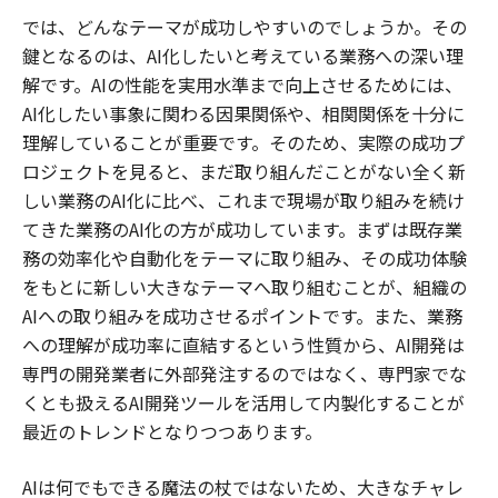
では、どんなテーマが成功しやすいのでしょうか。その
鍵となるのは、AI化したいと考えている業務への深い理
解です。AIの性能を実用水準まで向上させるためには、
AI化したい事象に関わる因果関係や、相関関係を十分に
理解していることが重要です。そのため、実際の成功プ
ロジェクトを見ると、まだ取り組んだことがない全く新
しい業務のAI化に比べ、これまで現場が取り組みを続け
てきた業務のAI化の方が成功しています。まずは既存業
務の効率化や自動化をテーマに取り組み、その成功体験
をもとに新しい大きなテーマへ取り組むことが、組織の
AIへの取り組みを成功させるポイントです。また、業務
への理解が成功率に直結するという性質から、AI開発は
専門の開発業者に外部発注するのではなく、専門家でな
くとも扱えるAI開発ツールを活用して内製化することが
最近のトレンドとなりつつあります。
AIは何でもできる魔法の杖ではないため、大きなチャレ