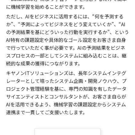
に機械学習を始めることができます。
ただし、AIをビジネスに活用するには、“何を予測する
か”、“予測によってビジネスをどう変えていくか”、“AI
の予測結果を基にどういった行動を実行するか”、という
AI特有の課題設定や具体的なゴール設定をお客さま自身
で行っていただく事が必要です。AIの予測結果をビジネ
スプロセスの一部としてシステムに組み込むことは、継
続的な成果の獲得につながります。
キヤノンITソリューションズは、長年システムインテグ
レーターとして培ったシステム企画・開発ノウハウ、プ
ロジェクト管理経験を基に、専門の知識を有したデータ
サイエンティストとコンサルタントが、お客さま自らが
AIを活用できるよう、機械学習の課題設定からシステム
連携まで一貫してご支援いたします。