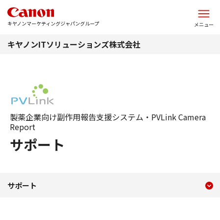
このページの本文へ
キヤノンマーケティングジャパングループ
メニュー
キヤノンITソリューションズ株式会社
製薬企業向け副作用報告支援システム・PVLink Camera
Report
サポート
現在のコンテンツ
サポートポリシー・サポー
サポート
コンテンツメニュー