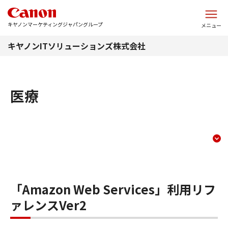
このページの本文へ
キヤノンマーケティングジャパングループ
メニュー
キヤノンITソリューションズ株式会社
医療
資料ダウンロード（リファ
コンテンツメニュー
「Amazon Web Services」利用リフ
ァレンスVer2