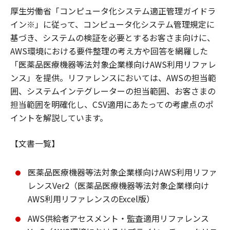
厚生労働省「コンピュータ化システム適正管理ガイドラ
イン※」に従って、コンピュータ化システム管理規定に
基づき、システムの検証を必要とするお客さま向けに、
AWS環境における要件整理の考え方や回答を網羅した
「医薬品医療機器等法対象企業様向けAWS利用リファレ
ンス」を提供。リファレンスにおいては、AWSの担当範
囲、システムインテグレーターの担当範囲、お客さまの
担当範囲を明確化し、CSV適用にあたっての考慮点のポ
イントを解説しています。
【文書一覧】
医薬品医療機器等法対象企業様向けAWS利用リファ
レンスVer2（医薬品医療機器等法対象企業様向け
AWS利用リファレンスのExcel版）
AWS供給者アセスメント・監査適用リファレンス