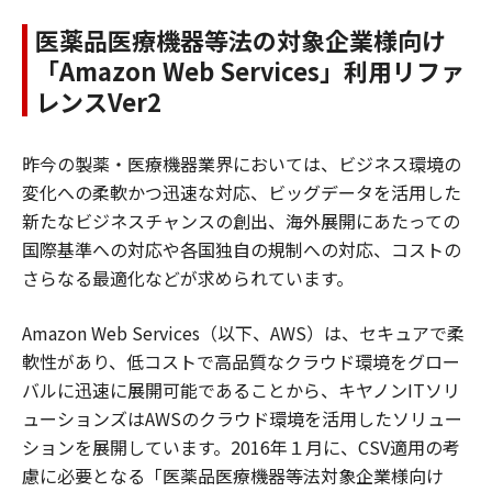
医薬品医療機器等法の対象企業様向け
「Amazon Web Services」利用リファ
レンスVer2
昨今の製薬・医療機器業界においては、ビジネス環境の
変化への柔軟かつ迅速な対応、ビッグデータを活用した
新たなビジネスチャンスの創出、海外展開にあたっての
国際基準への対応や各国独自の規制への対応、コストの
さらなる最適化などが求められています。
Amazon Web Services（以下、AWS）は、セキュアで柔
軟性があり、低コストで高品質なクラウド環境をグロー
バルに迅速に展開可能であることから、キヤノンITソリ
ューションズはAWSのクラウド環境を活用したソリュー
ションを展開しています。2016年１月に、CSV適用の考
慮に必要となる「医薬品医療機器等法対象企業様向け