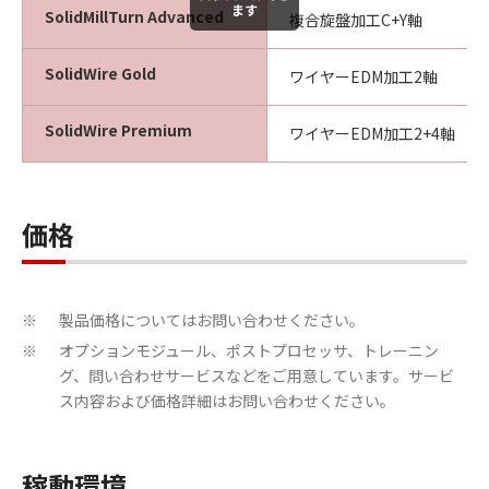
ます
SolidMillTurn Advanced
複合旋盤加工C+Y軸
SolidWire Gold
ワイヤーEDM加工2軸
SolidWire Premium
ワイヤーEDM加工2+4軸
価格
製品価格についてはお問い合わせください。
※
オプションモジュール、ポストプロセッサ、トレーニン
※
グ、問い合わせサービスなどをご用意しています。サービ
ス内容および価格詳細はお問い合わせください。
稼動環境