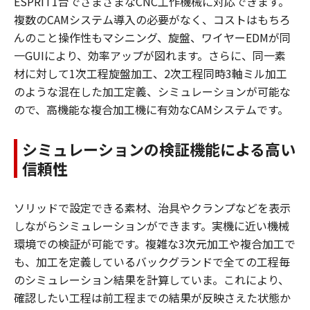
ESPRIT1台でさまざまなCNC工作機械に対応できます。
複数のCAMシステム導入の必要がなく、コストはもちろ
んのこと操作性もマシニング、旋盤、ワイヤーEDMが同
一GUIにより、効率アップが図れます。さらに、同一素
材に対して1次工程旋盤加工、2次工程同時3軸ミル加工
のような混在した加工定義、シミュレーションが可能な
ので、高機能な複合加工機に有効なCAMシステムです。
シミュレーションの検証機能による高い
信頼性
ソリッドで設定できる素材、治具やクランプなどを表示
しながらシミュレーションができます。実機に近い機械
環境での検証が可能です。複雑な3次元加工や複合加工で
も、加工を定義しているバックグランドで全ての工程毎
のシミュレーション結果を計算していま。これにより、
確認したい工程は前工程までの結果が反映さえた状態か