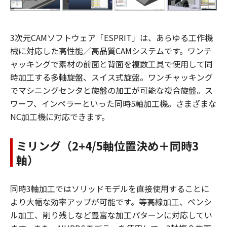
3次元CAMソフトウェア「ESPRIT」は、あらゆる工作機
械に対応した高性能／高品質CAMシステムです。ワンチ
ャッキングで素材の前面と背面を複数工具で使用して同
時加工する多軸旋盤、スイス式旋盤。ワンチャッキング
でマシニングセンタと旋盤の加工が可能な複合旋盤。ス
ワーフ、インペラーといった同時5軸加工機。さまざまな
NC加工機に対応できます。
ミリング（2+4/5軸位置決め＋同時3
軸）
同時3軸加工ではソリッドモデルを直接使用することに
より大幅な効率アップが可能です。等高線加工、ペンシ
ル加工、削り残しなど豊富な加工パターンに対応してい