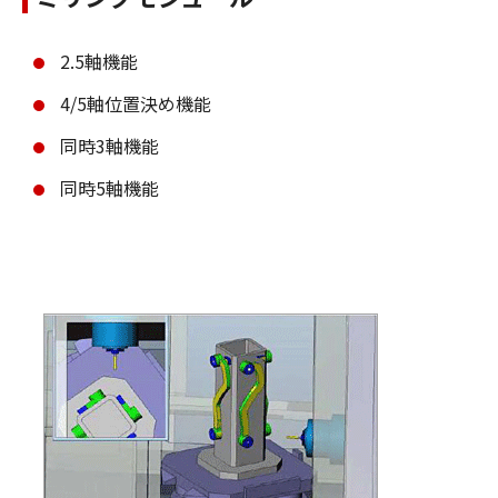
2.5軸機能
4/5軸位置決め機能
同時3軸機能
同時5軸機能