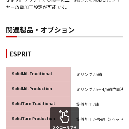
ヤー放電加工設定が可能です。
関連製品・オプション
ESPRIT
SolidMill Traditional
ミリング2.5軸
SolidMill Production
ミリング2.5＋4/5軸位置決め
SolidTurn Traditional
旋盤加工2軸
SolidTurn Production
旋盤加工2+多軸（2ヘッド/
スクロールでき