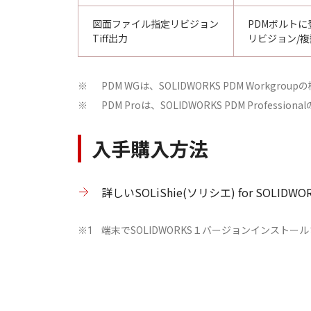
図面ファイル指定リビジョン
PDMボルト
Tiff出力
リビジョン/
PDM WGは、SOLIDWORKS PDM Workgrou
※
PDM Proは、SOLIDWORKS PDM Professio
※
入手購入方法
詳しいSOLiShie(ソリシエ) for SOLI
端末でSOLIDWORKS１バージョンインスト
※1