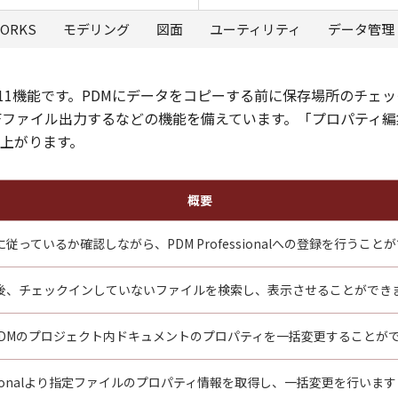
WORKS
モデリング
図面
ユーティリティ
データ管理
alに対応した全11機能です。PDMにデータをコピーする前に保存場
Fファイル出力するなどの機能を備えています。「プロパティ編
上がります。
概要
従っているか確認しながら、PDM Professionalへの登録を行うこと
後、チェックインしていないファイルを検索し、表示させることができ
up PDMのプロジェクト内ドキュメントのプロパティを一括変更することが
fessionalより指定ファイルのプロパティ情報を取得し、一括変更を行います