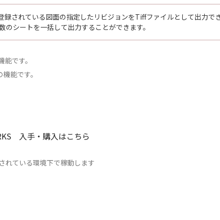
に登録されている図面の指定したリビジョンをTiffファイルとして出力で
複数のシートを一括して出力することができます。
pの機能です。
nalの機能です。
DWORKS 入手・購入はこちら
ールされている環境下で稼動します