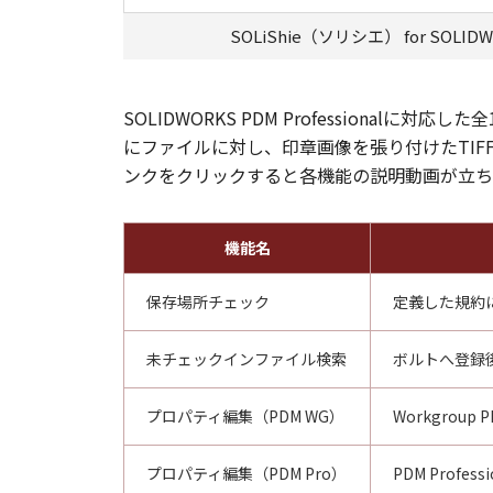
SOLiShie（ソリシエ） for SOLID
SOLIDWORKS PDM Profession
にファイルに対し、印章画像を張り付けたTIF
ンクをクリックすると各機能の説明動画が立ち
機能名
保存場所チェック
定義した規約に
未チェックインファイル検索
ボルトへ登録
プロパティ編集（PDM WG）
Workgro
プロパティ編集（PDM Pro）
PDM Pro