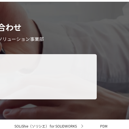
合わせ
ソリューション事業部
。
SOLiShie（ソリシエ） for SOLIDWORKS
PDM