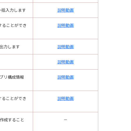
を一括入力します
説明動画
することができ
説明動画
に出力します
説明動画
説明動画
ンブリ構成情報
説明動画
することができ
説明動画
を作成すること
－