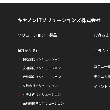
ト
内
の
現
キヤノンITソリューションズ株式会社
在
位
置
ソリューション・製品
お客さま
コラム・
業種から探す
製造業向けソリューション
コラム一
流通業向けソリューション
テクニカ
金融業向けソリューション
文教向けソリューション
イベント
ホテル向けソリューション
医療機関向けソリューション