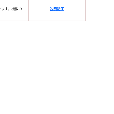
きます。複数の
説明動画