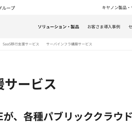
このページの本文へ
キヤノン製品・
グループ
ソリューション・製品
お客さま導入事例
SaaS移行支援サービス
サーバインフラ構築サービス
援サービス
Eが、各種パブリッククラウ