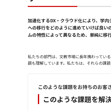
加速化するDX・クラウド化により、学
への移行をどのように進めていけば良い
ムの特性によって異なるため、単純に移
私たちの部門は、文教市場に長年携わっている
題も理解しています。私たちは、それらの課題
このような課題をお持ちのお客
このような課題を解