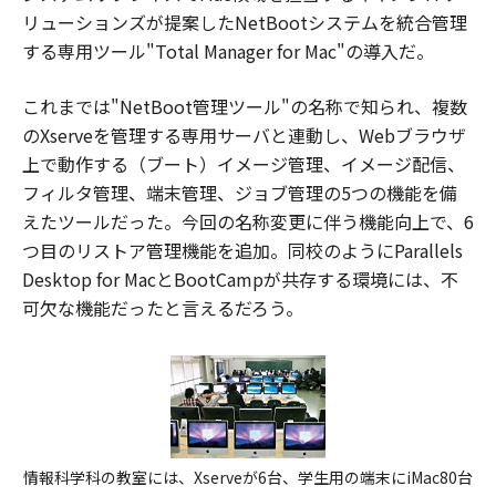
リューションズが提案したNetBootシステムを統合管理
する専用ツール"Total Manager for Mac"の導入だ。
これまでは"NetBoot管理ツール"の名称で知られ、複数
のXserveを管理する専用サーバと連動し、Webブラウザ
上で動作する（ブート）イメージ管理、イメージ配信、
フィルタ管理、端末管理、ジョブ管理の5つの機能を備
えたツールだった。今回の名称変更に伴う機能向上で、6
つ目のリストア管理機能を追加。同校のようにParallels
Desktop for MacとBootCampが共存する環境には、不
可欠な機能だったと言えるだろう。
情報科学科の教室には、Xserveが6台、学生用の端末にiMac80台