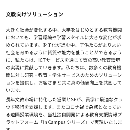
文教向けソリューション
大きく社会が変化する中、大学をはじめとする教育機関
においても、学習環境や学習スタイルに大きな変化が求
められています。少子化が進む中、子供たちがよりよい
社会を育めるように資質や能力を養うことができるよう
に、私たちは、ICTサービスを通じて質の高い教育環境
の実現に貢献していきます。私たちは、数多くの教育機
関に対し研究・教育・学生サービスのためのソリューシ
ョンを提供し、お客さまと共に真の価値向上を共創して
います。
長年文教市場に特化した営業とSEが、貴学に最適なクラ
ウド移行を支援します。またコロナ禍で急務となってい
る遠隔授業環境を、当社独自開発による教育支援情報プ
ラットフォーム「in Campus シリーズ」で実現いたしま
す。