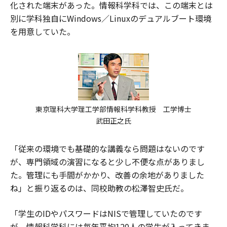
化された端末があった。情報科学科では、この端末とは
別に学科独自にWindows／Linuxのデュアルブート環境
を用意していた。
東京理科大学理工学部情報科学科教授 工学博士
武田正之氏
「従来の環境でも基礎的な講義なら問題はないのです
が、専門領域の演習になると少し不便な点がありまし
た。管理にも手間がかかり、改善の余地がありました
ね」と振り返るのは、同校助教の松澤智史氏だ。
「学生のIDやパスワードはNISで管理していたのです
が、情報科学科には毎年平均120人の学生が入ってきま