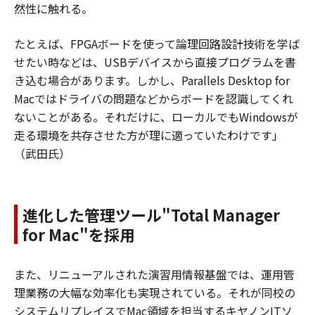
然性に触れる。
たとえば、FPGAボードを使って論理回路設計技術を学ば
せたい時などは、USBデバイスから直接プログラムを書
き込む場合があります。しかし、Parallels Desktop for
Macではドライバの問題などからボードを認識してくれ
ないことがある。それだけに、ローカルでもWindowsが
走る環境を共存させた方が理に適っていたわけです」
（武田氏）
進化した管理ツール"Total Manager
for Mac"を採用
また、リニューアルされた演習用情報基盤では、運用管
理業務の大幅な効率化も実現されている。それが同校の
システムリプレイスでMac領域を担当するキヤノンITソ