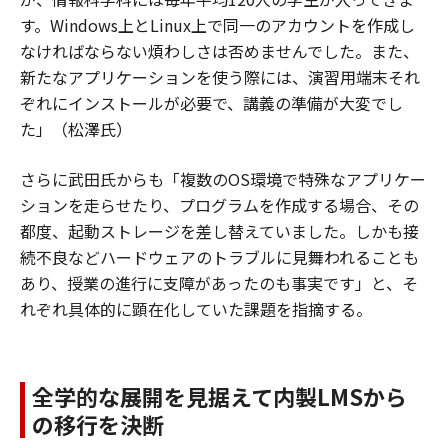
す。Windows上とLinux上で同一のアカウントを作成し
なければならない煩わしさは否めませんでした。また、
新たなアプリケーションを使う際には、演習用端末それ
ぞれにインストールが必要で、講義の準備が大変でし
た」（松澤氏）
さらに武田氏からも「複数のOS環境で特殊なアプリケー
ションを走らせたり、プログラムを作成する場合、その
都度、起動ストレージを差し替えていました。しかも接
続不良などハードウェアのトラブルに見舞われることも
あり、授業の進行に支障があったのも事実です」と、そ
れぞれ具体的に顕在化していた課題を指摘する。
全学的な展開を見据えて内製LMSから
の移行を決断