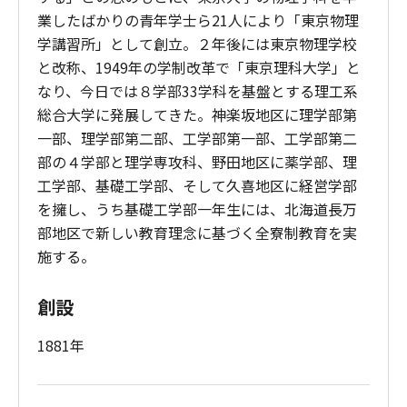
業したばかりの青年学士ら21人により「東京物理
学講習所」として創立。２年後には東京物理学校
と改称、1949年の学制改革で「東京理科大学」と
なり、今日では８学部33学科を基盤とする理工系
総合大学に発展してきた。神楽坂地区に理学部第
一部、理学部第二部、工学部第一部、工学部第二
部の４学部と理学専攻科、野田地区に薬学部、理
工学部、基礎工学部、そして久喜地区に経営学部
を擁し、うち基礎工学部一年生には、北海道長万
部地区で新しい教育理念に基づく全寮制教育を実
施する。
創設
1881年