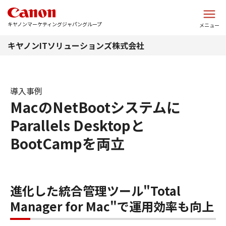
このページの本文へ
キヤノンマーケティングジャパングループ
メニュー
キヤノンITソリューションズ株式会社
導入事例
MacのNetBootシステムに
Parallels Desktopと
BootCampを両立
進化した統合管理ツール"Total
Manager for Mac"で運用効率も向上