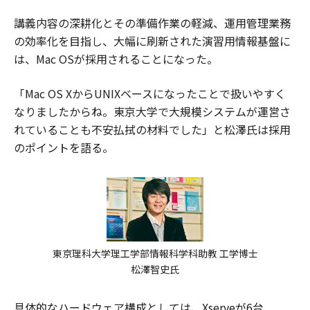
講義内容の深耕化とその準備作業の軽減、運用管理業務
の効率化を目指し、大幅に刷新された演習用情報基盤に
は、Mac OSが採用されることになった。
「Mac OS XからUNIXベースになったことで扱いやすく
なりましたからね。東京大学で大規模システムが運営さ
れていることも不安払拭の材料でした」と松澤氏は採用
のポイントを語る。
東京理科大学理工学部情報科学科助教 工学博士
松澤智史氏
具体的なハードウェア構成としては、Xserveが6台