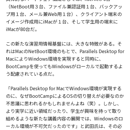
（NetBoot用３台、ファイル兼認証用１台、バックアッ
プ用１台、メール兼Web用１台）、クライアント端末の
イメージ作成用にiMacが１台、そして学生用の端末に
iMacが80台だ。
この新たな演習用情報基盤には、大きな特徴がある。そ
れはMacのNetBoot環境のもとで、Parallels Desktop for
MacによりWindows環境を実現すると同時に、
BootCampを使ってもWindowsがローカルで起動するよ
う配慮されている点だ。
「Parallels Desktop for MacでWindows環境が実現する
のに、なぜBootCampによるOSの切り替えが必要なのか
不思議に思われるかもしれませんよね（笑）。しかし、
より実学に近い領域だったり、学生が興味を持って取り
組めるような新たな講義内容の展開では、Windowsのロ
ーカル環境が不可欠だったのです」と武田氏は、その必