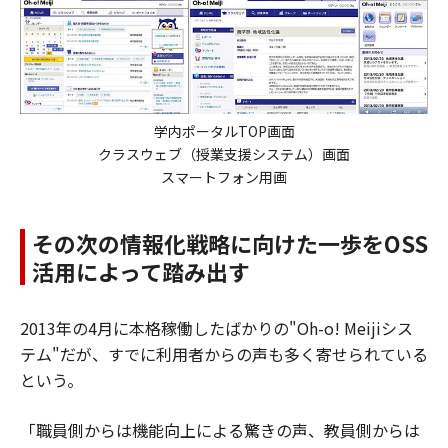
学内ポータルTOP画面
クラスウェブ（授業支援システム）画面
スマートフォン用画
その次の情報化戦略に向けた一歩をOSS
活用によって踏み出す
2013年の4月に本格稼働したばかりの"Oh-o! Meijiシス
テム"だが、すでに利用者からの声も多く寄せられている
という。
「職員側からは機能向上による驚きの声、教員側からは