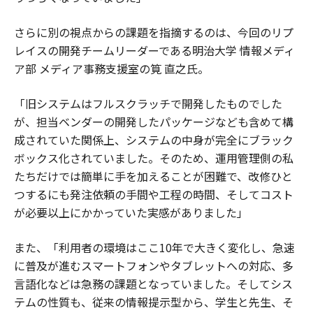
さらに別の視点からの課題を指摘するのは、今回のリプ
レイスの開発チームリーダーである明治大学 情報メディ
ア部 メディア事務支援室の筧 直之氏。
「旧システムはフルスクラッチで開発したものでした
が、担当ベンダーの開発したパッケージなども含めて構
成されていた関係上、システムの中身が完全にブラック
ボックス化されていました。そのため、運用管理側の私
たちだけでは簡単に手を加えることが困難で、改修ひと
つするにも発注依頼の手間や工程の時間、そしてコスト
が必要以上にかかっていた実感がありました」
また、「利用者の環境はここ10年で大きく変化し、急速
に普及が進むスマートフォンやタブレットへの対応、多
言語化などは急務の課題となっていました。そしてシス
テムの性質も、従来の情報提示型から、学生と先生、そ