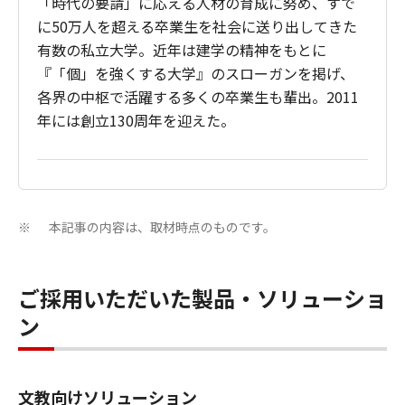
「時代の要請」に応える人材の育成に努め、すで
に50万人を超える卒業生を社会に送り出してきた
有数の私立大学。近年は建学の精神をもとに
『「個」を強くする大学』のスローガンを掲げ、
各界の中枢で活躍する多くの卒業生も輩出。2011
年には創立130周年を迎えた。
本記事の内容は、取材時点のものです。
※
ご採用いただいた製品・ソリューショ
ン
文教向けソリューション