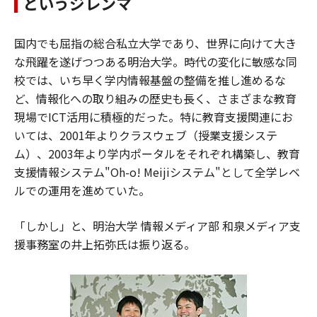
というジレンマ
国内でも屈指の総合私立大学であり、世界に向けて大き
な飛躍を遂げつつある明治大学。時代の変化に敏感な同
校では、いち早く学内情報基盤の整備を推し進めるな
ど、情報化への取り組みの歴史も長く、さまざまな教育
現場でICT活用に積極的だった。特に教育支援関連にお
いては、2001年よりクラスウェブ（授業支援システ
ム）、2003年より学内ポータルをそれぞれ構築し、教育
支援情報システム"Oh-o! Meijiシステム"として全学レベ
ルでの運用を進めていた。
「しかし」と、明治大学 情報メディア部 和泉メディア支
援事務室の井上拓弥氏は振り返る。