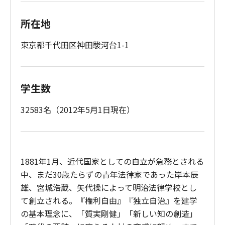
所在地
東京都千代田区神田駿河台1-1
学生数
32583名（2012年5月1日現在）
1881年1月、近代国家としての自立が急務とされる
中、まだ30歳たらずの青年法律家であった岸本辰
雄、宮城浩蔵、矢代操によって明治法律学校とし
て創立される。『権利自由』『独立自治』を建学
の基本理念に、「質実剛健」「新しい知の創造」