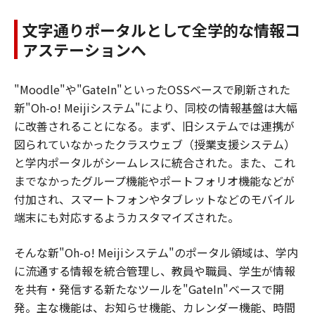
文字通りポータルとして全学的な情報コ
アステーションへ
"Moodle"や"GateIn"といったOSSベースで刷新された
新"Oh-o! Meijiシステム"により、同校の情報基盤は大幅
に改善されることになる。まず、旧システムでは連携が
図られていなかったクラスウェブ（授業支援システム）
と学内ポータルがシームレスに統合された。また、これ
までなかったグループ機能やポートフォリオ機能などが
付加され、スマートフォンやタブレットなどのモバイル
端末にも対応するようカスタマイズされた。
そんな新"Oh-o! Meijiシステム"のポータル領域は、学内
に流通する情報を統合管理し、教員や職員、学生が情報
を共有・発信する新たなツールを"GateIn"ベースで開
発。主な機能は、お知らせ機能、カレンダー機能、時間