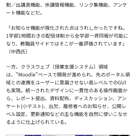
割／出講表機能、休講情報機能、リンク集機能、アンケ
ート機能などだ。
「お知らせ機能が強化された点はうれしかったですね。
1学部1時間おきの配信体制から全学部一斉同報が可能に
なり、教職員サイドではそこが一番評価されています」
（中西氏）
一方、クラスウェブ（授業支援システム）領域
は、"Moodle"ベースで開発が進められ、先のポータル領
域との連携をユーザーに意識させない高レベルでのGUI
も実現。統一されたデザインに一貫性のある操作画面か
ら、レポート提出、資料配布、ディスカッション、アン
ケート(小テスト)、出欠、履修者へのお知らせ、公開レ
ベル設定、更新通知などの主な機能を自然に使いこなせ
るように仕上げられている。