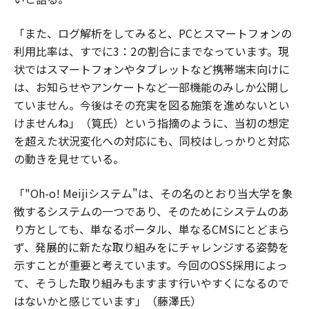
「また、ログ解析をしてみると、PCとスマートフォンの
利用比率は、すでに3：2の割合にまでなっています。現
状ではスマートフォンやタブレットなど携帯端末向けに
は、お知らせやアンケートなど一部機能のみしか公開し
ていません。今後はその充実を図る施策を進めないとい
けませんね」（筧氏）という指摘のように、当初の想定
を超えた状況変化への対応にも、同校はしっかりと対応
の動きを見せている。
「"Oh-o! Meijiシステム"は、その名のとおり当大学を象
徴するシステムの一つであり、そのためにシステムのあ
り方としても、単なるポータル、単なるCMSにとどまら
ず、発展的に新たな取り組みをにチャレンジする姿勢を
示すことが重要と考えています。今回のOSS採用によっ
て、そうした取り組みもますます行いやすくになるので
はないかと感じています」（藤澤氏）