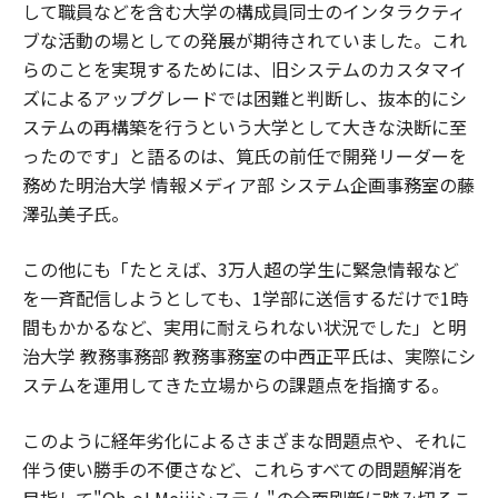
して職員などを含む大学の構成員同士のインタラクティ
ブな活動の場としての発展が期待されていました。これ
らのことを実現するためには、旧システムのカスタマイ
ズによるアップグレードでは困難と判断し、抜本的にシ
ステムの再構築を行うという大学として大きな決断に至
ったのです」と語るのは、筧氏の前任で開発リーダーを
務めた明治大学 情報メディア部 システム企画事務室の藤
澤弘美子氏。
この他にも「たとえば、3万人超の学生に緊急情報など
を一斉配信しようとしても、1学部に送信するだけで1時
間もかかるなど、実用に耐えられない状況でした」と明
治大学 教務事務部 教務事務室の中西正平氏は、実際にシ
ステムを運用してきた立場からの課題点を指摘する。
このように経年劣化によるさまざまな問題点や、それに
伴う使い勝手の不便さなど、これらすべての問題解消を