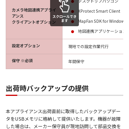
デスクトップパソコン
カメラ地図連携アプライ
XProtect Smart Client
アンス
スクロールでき
ます
MapFan SDK for Windows
クライアントオプション
地図連携アプリケーション
設定オプション
現地での設定作業代行
保守 ※必須
年間保守
出荷時バックアップの提供
本アプライアンス出荷直前に取得したバックアップデー
タをUSBメモリに格納して提供いたします。機器が故障
した場合は、メーカー保守員が現地訪問して部品交換を