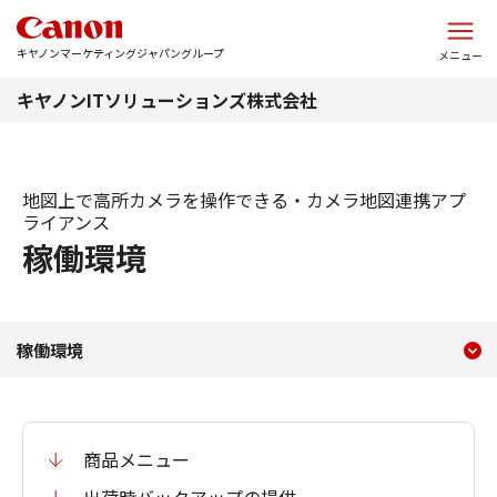
このページの本文へ
キヤノンマーケティングジャパングループ
メニュー
キヤノンITソリューションズ株式会社
地図上で高所カメラを操作できる・カメラ地図連携アプ
ライアンス
稼働環境
現在のコンテンツ
稼働環境
稼働環境
コンテンツメニュー
商品メニュー