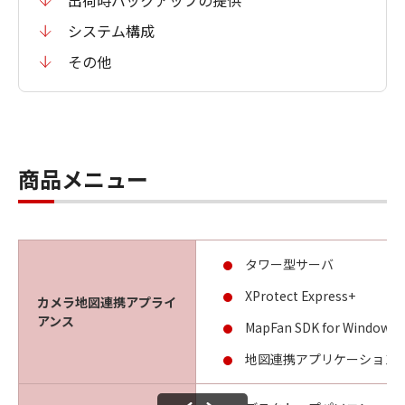
出荷時バックアップの提供
システム構成
その他
商品メニュー
タワー型サーバ
XProtect Express+
カメラ地図連携アプライ
アンス
MapFan SDK for Windows
地図連携アプリケーション