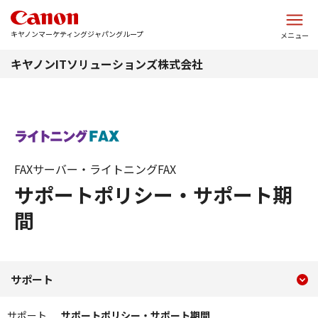
このページの本文へ
キヤノンマーケティングジャパングループ
メニュー
キヤノンITソリューションズ株式会社
FAXサーバー・ライトニングFAX
サポートポリシー・サポート期
間
現在のコンテンツ
サポートポリシー・サポー
サポート
コンテンツメニュー
サポート
サポートポリシー・サポート期間