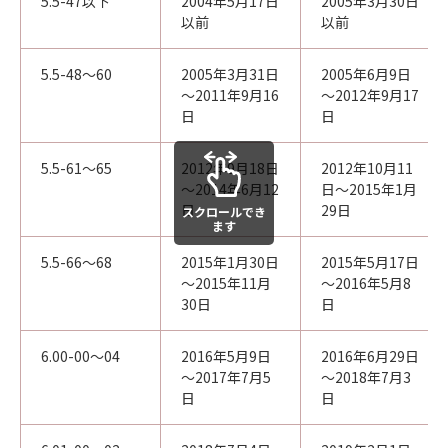
5.5-47以下
2004年5月17日
2005年3月30日
以前
以前
5.5-48～60
2005年3月31日
2005年6月9日
～2011年9月16
～2012年9月17
日
日
5.5-61～65
2012年9月18日
2012年10月11
～2014年6月12
日～2015年1月
日
29日
スクロールでき
ます
5.5-66～68
2015年1月30日
2015年5月17日
～2015年11月
～2016年5月8
30日
日
6.00-00～04
2016年5月9日
2016年6月29日
～2017年7月5
～2018年7月3
日
日