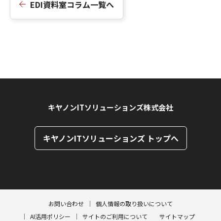
EDI資料室コラム一覧へ
キヤノンITソリューションズ株式会社
キヤノンITソリューションズ トップへ
ページトップへ
ページトップへ
お問い合わせ
個人情報の取り扱いについて
AI活用ポリシー
サイトのご利用について
サイトマップ