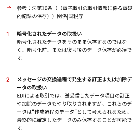
参考：法第10条（（電子取引の取引情報に係る電磁
的記録の保存））関係|国税庁
暗号化されたデータの取扱い
暗号化されたデータをそのまま保存するのではな
く、暗号化前、または復号後のデータ保存が必須で
す。
メッセージの交換過程で発生する訂正または加除デ
ータの取扱い
EDIによる取引では、送受信したデータ項目の訂正
や加除のデータもやり取りされますが、これらのデ
ータは“作成過程のデータ”として考えられるため、
最終的に確定したデータのみ保存することが可能で
す。