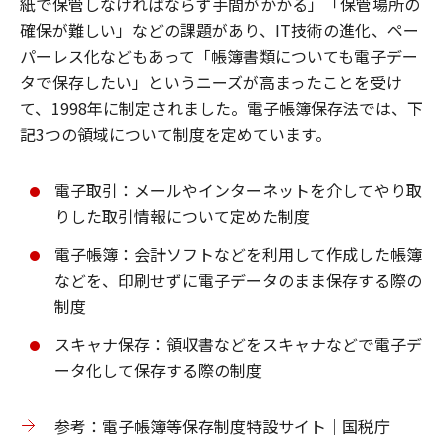
紙で保管しなければならず手間がかかる」「保管場所の
確保が難しい」などの課題があり、IT技術の進化、ペー
パーレス化などもあって「帳簿書類についても電子デー
タで保存したい」というニーズが高まったことを受け
て、1998年に制定されました。電子帳簿保存法では、下
記3つの領域について制度を定めています。
電子取引：メールやインターネットを介してやり取
りした取引情報について定めた制度
電子帳簿：会計ソフトなどを利用して作成した帳簿
などを、印刷せずに電子データのまま保存する際の
制度
スキャナ保存：領収書などをスキャナなどで電子デ
ータ化して保存する際の制度
参考：電子帳簿等保存制度特設サイト｜国税庁