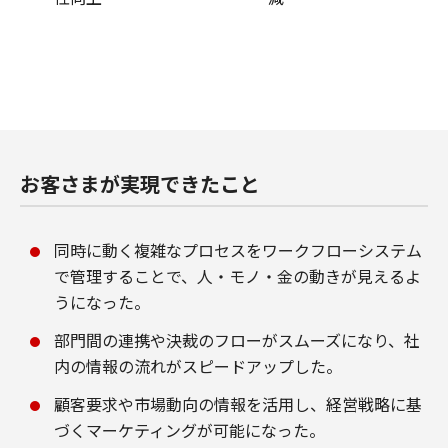
お客さまが実現できたこと
同時に動く複雑なプロセスをワークフローシステム
で管理することで、人・モノ・金の動きが見えるよ
うになった。
部門間の連携や決裁のフローがスムーズになり、社
内の情報の流れがスピードアップした。
顧客要求や市場動向の情報を活用し、経営戦略に基
づくマーケティングが可能になった。