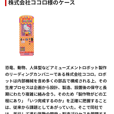
株式会社ココロ様のケース
恐竜、動物、人体型などアミューズメントロボット製作
のリーディングカンパニーである株式会社ココロ。ロボ
ットは内部機械を含め多くの部品で構成される上、その
生産プロセスは企画から設計、製造、設置後の保守と長
期にわたり複雑に絡み合う。そのため「製作物がどの工
程にあり」「いつ完成するのか」を正確に把握すること
は、従来から課題としてあがっていた。そこで同社で
は、並行して進む複数の開発・製造プロセスを管理する