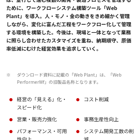
ために、ワークフローシステム構築ツール「Web
Plant」を導入。人・モノ・金の動きをきめ細かく管理
しながら、変化に富んだ工程をワークフロー化して管理
する環境を構築した。今後は、現場と一体となって業務
に照らし合わせたカスタマイズを重ね、納期順守、原価
率低減にむけた経営効果を追求していく。
ダウンロード資料に記載の「Web Plant」は、「Web
※
PerformerWf」の旧製品名称となります。
経営の「見える」化・
コスト削減
スピード化
営業・販売力強化
事務生産性向上
パフォーマンス・可用
システム開発工数の削
性向上
減