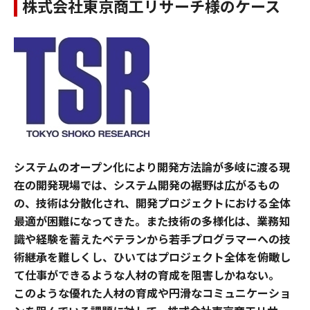
株式会社東京商工リサーチ様のケース
システムのオープン化により開発方法論が多岐に渡る現
在の開発現場では、システム開発の裾野は広がるもの
の、技術は分散化され、開発プロジェクトにおける全体
最適が困難になってきた。また技術の多様化は、業務知
識や経験を蓄えたベテランから若手プログラマーへの技
術継承を難しくし、ひいてはプロジェクト全体を俯瞰し
て仕事ができるような人材の育成を阻害しかねない。
このような優れた人材の育成や円滑なコミュニケーショ