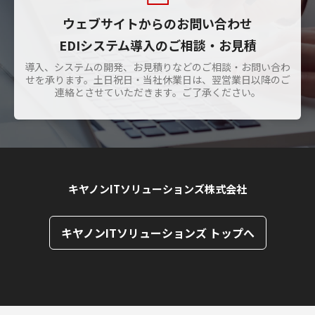
ウェブサイトからのお問い合わせ
EDIシステム導入のご相談・お見積
導入、システムの開発、お見積りなどのご相談・お問い合わ
せを承ります。土日祝日・当社休業日は、翌営業日以降のご
連絡とさせていただきます。ご了承ください。
キヤノンITソリューションズ株式会社
キヤノンITソリューションズ トップへ
ページトップへ
ページトップへ