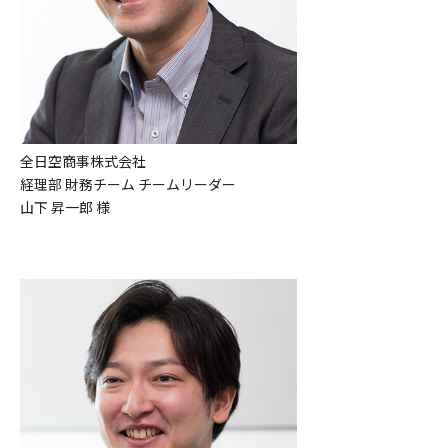
全日空商事株式会社
経理部 財務チーム チームリーダー
山下 昇一郎 様