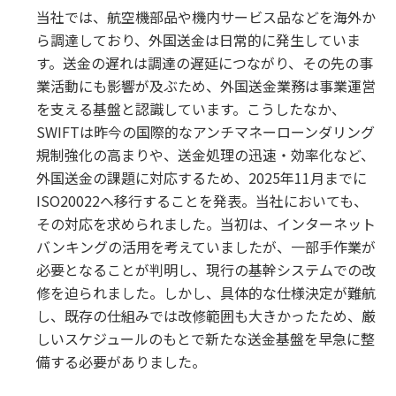
当社では、航空機部品や機内サービス品などを海外か
ら調達しており、外国送金は日常的に発生していま
す。送金の遅れは調達の遅延につながり、その先の事
業活動にも影響が及ぶため、外国送金業務は事業運営
を支える基盤と認識しています。こうしたなか、
SWIFTは昨今の国際的なアンチマネーローンダリング
規制強化の高まりや、送金処理の迅速・効率化など、
外国送金の課題に対応するため、2025年11月までに
ISO20022へ移行することを発表。当社においても、
その対応を求められました。当初は、インターネット
バンキングの活用を考えていましたが、一部手作業が
必要となることが判明し、現行の基幹システムでの改
修を迫られました。しかし、具体的な仕様決定が難航
し、既存の仕組みでは改修範囲も大きかったため、厳
しいスケジュールのもとで新たな送金基盤を早急に整
備する必要がありました。