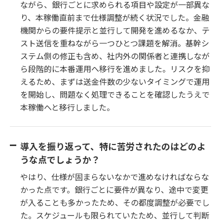
ながら、銀行ごとに求められる項目や設定が一部異な
り、本稼働直前まで仕様調整が続く状況でした。金融
機関からの要件提示と並行して開発を進めるなか、テ
スト送信を重ねながら一つひとつ課題を解消。基幹シ
ステム側の修正も含め、社内外の関係者と連携しなが
ら段階的に本番運用へ移行を進めました。リスクを抑
えるため、まずは送金件数の少ないタイミングで運用
を開始し、問題なく処理できることを確認したうえで
本稼働へと移行しました。
導入を振り返って、特に苦労されたのはどのよ
うな点でしょうか？
やはり、仕様が固まらないなかで進めなければならな
かった点です。銀行ごとに要件が異なり、途中で変更
が入ることも多かったため、その都度調整が必要でし
た。スケジュールも限られていたため、並行して判断