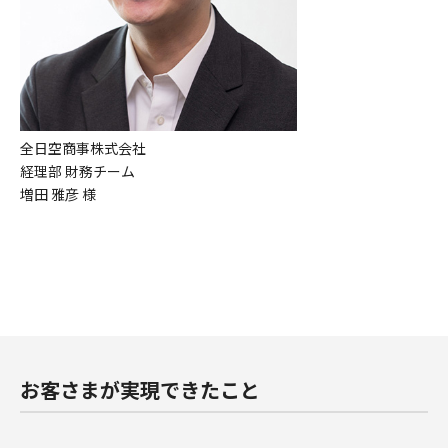
全日空商事株式会社
経理部 財務チーム
増田 雅彦 様
お客さまが実現できたこと