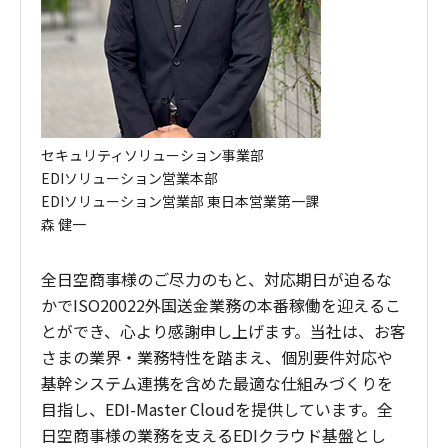
セキュリティソリューション事業部
EDIソリューション営業本部
EDIソリューション営業部 東日本営業第一課
森 健一
全日空商事様のご尽力のもと、対応期日が迫るな
かでISO20022外国送金業務の本番稼働を迎えるこ
とができ、心より感謝申し上げます。当社は、お客
さまの業界・業務特性を踏まえ、個別要件対応や
基幹システム連携を含めた最適な仕組みづくりを
目指し、EDI-Master Cloudを提供しています。全
日空商事様の業務を支えるEDIクラウド基盤とし