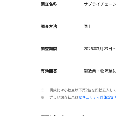
調査名称
サプライチェー
調査方法
同上
調査期間
2026年3月23日
有効回答
製造業・物流業に
構成比は小数点以下第2位を四捨五入して
※
詳しい調査結果は
セキュリティ対策診断
※