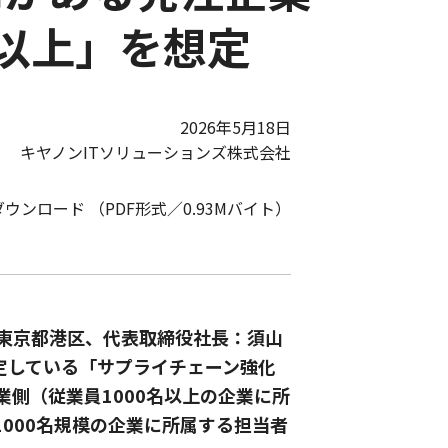
以上」を想定
2026年5月18日
キヤノンITソリューションズ株式会社
ダウンロード （PDF形式／0.93Mバイト）
：東京都港区、代表取締役社長：須山
定している「サプライチェーン強化
側（従業員1000名以上の企業に所
1000名規模の企業に所属する担当者