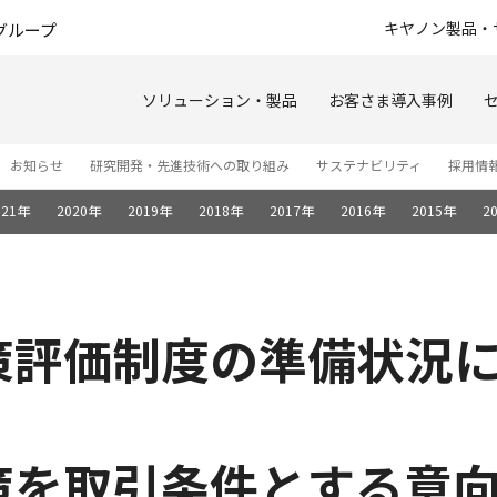
このページの本文へ
キヤノン製品・
グループ
ソリューション・製品
お客さま導入事例
お知らせ
研究開発・先進技術への取り組み
サステナビリティ
採用情
021年
2020年
2019年
2018年
2017年
2016年
2015年
2
策評価制度の準備状況
策を取引条件とする意