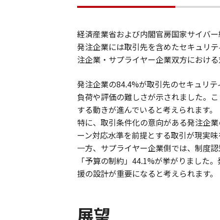
経済産業省および内閣官房国家サイバー
発注企業には取引先を含めたセキュリテ
注企業・サプライヤー企業双方における
発注企業の84.4%が取引先のセキュリ
負荷や評価の難しさが示されました。こ
する動きが進んでいると考えられます。
​特に、取引条件化の意向がある発注企業
ーン対応水準を前提とする取引が現実味
​一方、サプライヤー企業側では、制度認知
「予算の制約」44.1%が挙がりまし
援の設計が重要になると考えられます。
展望