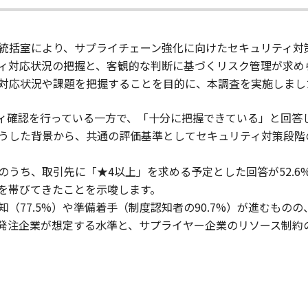
統括室により、サプライチェーン強化に向けたセキュリティ対
ィ対応状況の把握と、客観的な判断に基づくリスク管理が求め
対応状況や課題を把握することを目的に、本調査を実施しまし
ティ確認を行っている一方で、「十分に把握できている」と回答し
うした背景から、共通の評価基準としてセキュリティ対策段階
のうち、取引先に「★4以上」を求める予定とした回答が52.
を帯びてきたことを示唆します。
（77.5%）や準備着手（制度認知者の90.7%）が進むものの
た。発注企業が想定する水準と、サプライヤー企業のリソース制