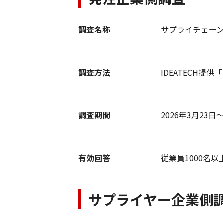
調査名称
サプライチェー
調査方法
IDEATECH
調査期間
2026年3月23日
有効回答
従業員1000名
サプライヤー企業側