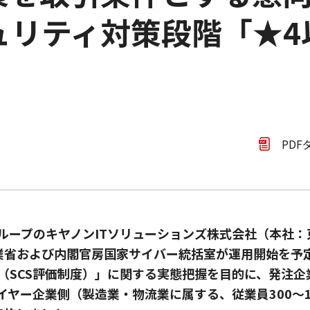
ュリティ対策段階「★4
PDF
ループのキヤノンITソリューションズ株式会社（本社
産業省および内閣官房国家サイバー統括室が運用開始を予
（SCS評価制度）」に関する実態把握を目的に、発注企業
イヤー企業側（製造業・物流業に属する、従業員300～