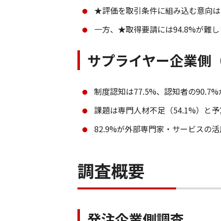
★評価を取引条件に組み込む意向は71
一方、★取得要請には94.8%が難
サプライヤー企業側（
制度認知は77.5%、認知者の90.7
課題は専門人材不足（54.1%）と予
82.9%が外部専門家・サービスの
調査概要
発注企業側調査