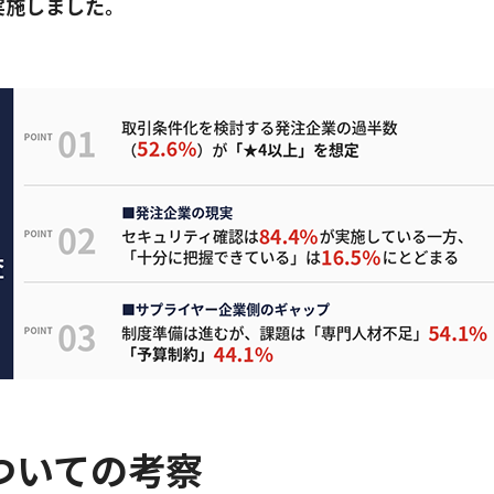
実施しました。
ついての考察