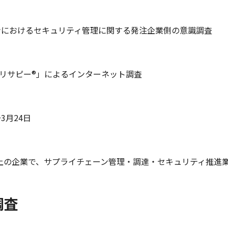
ンにおけるセキュリティ管理に関する発注企業側の意識調査
提供「リサピー®」によるインターネット調査
～3月24日
以上の企業で、サプライチェーン管理・調達・セキュリティ推進業
調査