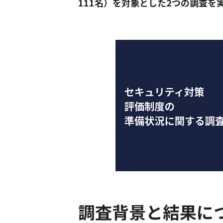
111名）を対象とした2つの調査を
調査背景と結果に