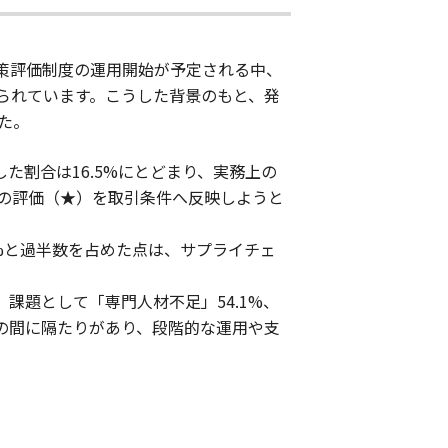
策評価制度の運用開始が予定される中、
られています。こうした背景のもと、発
た。
た割合は16.5%にとどまり、実務上の
の評価（★）を取引条件へ反映しようと
6%と過半数を占めた点は、サプライチェ
、課題として「専門人材不足」54.1%、
約の間に隔たりがあり、段階的な運用や支