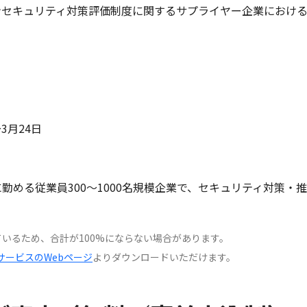
ンセキュリティ対策評価制度に関するサプライヤー企業におけ
～3月24日
勤める従業員300～1000名規模企業で、セキュリティ対策・推
いるため、合計が100%にならない場合があります。
サービスのWebページ
よりダウンロードいただけます。