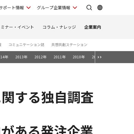
サポート情報
グループ企業情報
セミナー・イベント
コラム・ナレッジ
企業案内
報
コミュニケーション誌
共想共創ステーション
014年
2013年
2012年
2011年
2010年
2009年
2008年
に関する独自調査
向がある発注企業