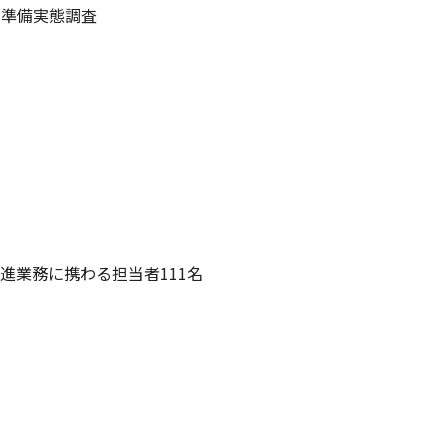
る準備実態調査
進業務に携わる担当者111名