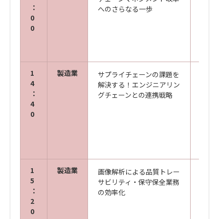
：
へのさらなる一歩
R＆D
0
アコ
0
ャリス
1
製造業
サプライチェーンの課題を
キヤ
4
解決する！エンジニアリン
ズ株
：
グチェーンとの連携戦略
製造
4
エン
0
ショ
部 林
1
製造業
画像解析による品質トレー
キヤ
5
サビリティ・保守保全業務
ズ株
：
の効率化
エン
2
部 
0
事業企