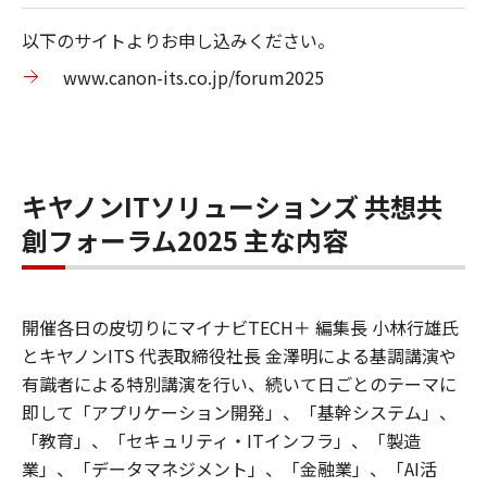
以下のサイトよりお申し込みください。
www.canon-its.co.jp/forum2025
キヤノンITソリューションズ 共想共
創フォーラム2025 主な内容
開催各日の皮切りにマイナビTECH＋ 編集長 小林行雄氏
とキヤノンITS 代表取締役社長 金澤明による基調講演や
有識者による特別講演を行い、続いて日ごとのテーマに
即して「アプリケーション開発」、「基幹システム」、
「教育」、「セキュリティ・ITインフラ」、「製造
業」、「データマネジメント」、「金融業」、「AI活