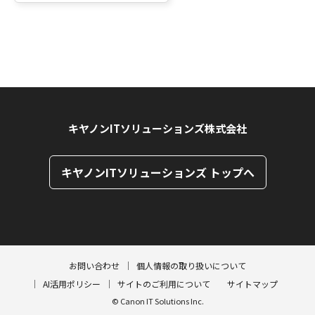
キヤノンITソリューションズ株式会社
キヤノンITソリューションズ トップへ
ページトップへ
ページトップへ
お問い合わせ
個人情報の取り扱いについて
AI活用ポリシー
サイトのご利用について
サイトマップ
© Canon IT Solutions Inc.