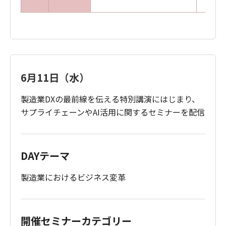
6月11日（水）
製造業DXの最前線を伝える特別講演にはじまり、
サプライチェーンやAI活用に関するセミナーを配信
DAYテーマ
製造業におけるビジネス変革
開催セミナーカテゴリー