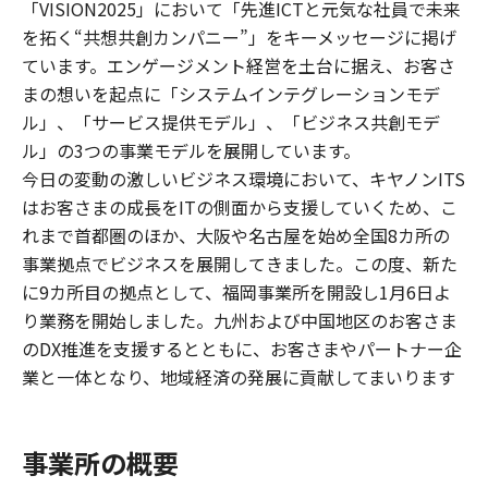
「VISION2025」において「先進ICTと元気な社員で未来
を拓く“共想共創カンパニー”」をキーメッセージに掲げ
ています。エンゲージメント経営を土台に据え、お客さ
まの想いを起点に「システムインテグレーションモデ
ル」、「サービス提供モデル」、「ビジネス共創モデ
ル」の3つの事業モデルを展開しています。
今日の変動の激しいビジネス環境において、キヤノンITS
はお客さまの成長をITの側面から支援していくため、こ
れまで首都圏のほか、大阪や名古屋を始め全国8カ所の
事業拠点でビジネスを展開してきました。この度、新た
に9カ所目の拠点として、福岡事業所を開設し1月6日よ
り業務を開始しました。九州および中国地区のお客さま
のDX推進を支援するとともに、お客さまやパートナー企
業と一体となり、地域経済の発展に貢献してまいります
事業所の概要