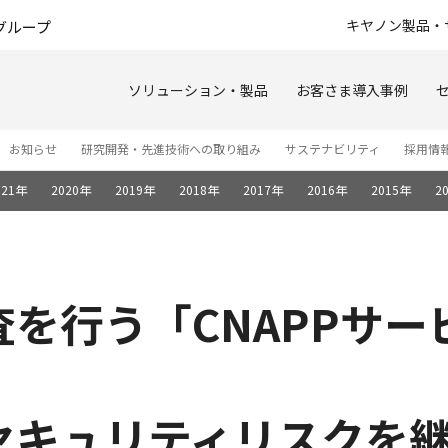
このページの本文へ
キヤノン製品・
グループ
ソリューション・製品
お客さま導入事例
お知らせ
研究開発・先進技術への取り組み
サステナビリティ
採用情
021年
2020年
2019年
2018年
2017年
2016年
2015年
2
を行う「CNAPPサ
セキュリティリスクを