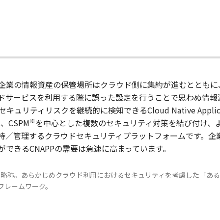
企業の情報資産の保管場所はクラウド側に集約が進むとともに
ドサービスを利用する際に誤った設定を行うことで思わぬ情報
リスクを継続的に検知できるCloud Native Application P
※
、CSPM
を中心とした複数のセキュリティ対策を結び付け、より
持／管理するクラウドセキュリティプラットフォームです。企
できるCNAPPの需要は急速に高まっています。
 Managementの略称。あらかじめクラウド利用におけるセキュリティを考慮
フレームワーク。