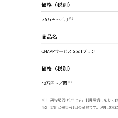
価格（税別）
※1
35万円～／月
商品名
CNAPPサービス Spotプラン
価格（税別）
※2
40万円～／回
契約期間は1年です。利用環境に応じて
※1
診断と報告会1回の金額です。利用環境
※2