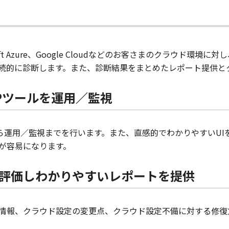
ft Azure、Google Cloudなどのお客さまのクラウド環境に対
続的に診断します。また、診断結果をまとめたレポート提供と
Pツールを運用／監視
入から運用／監視までを行います。また、直感的でわかりやすいU
が容易になります。
評価しわかりやすいレポートを提供
情報、クラウド設定の変更点、クラウド設定不備に対する修復