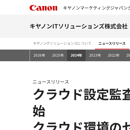
キヤノンマーケティングジャパン
キヤノンITソリューションズ株式会社
キヤノンITソリューションズについて
ニュースリリース
2026年
2025年
2024年
2023年
2022年
2
ニュースリリース
クラウド設定監査
始
クラウド環境の