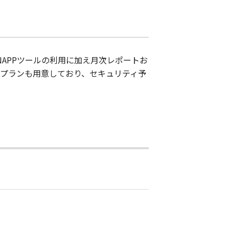
NAPPツールの利用に加え月次レポートお
tプランも用意しており、セキュリティ予