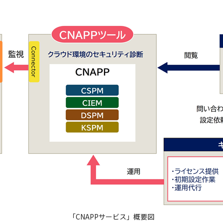
「CNAPPサービス」概要図