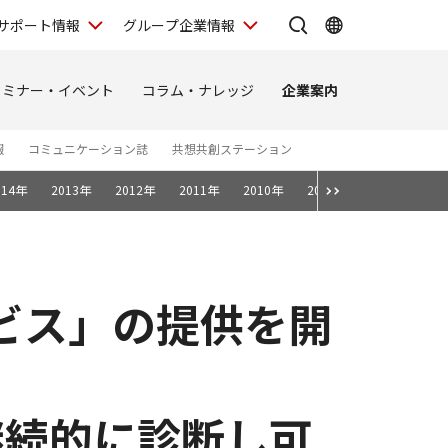
サポート情報
グループ企業情報
セミナー・イベント
コラム・ナレッジ
企業案内
報
コミュニケーション誌
共想共創ステーション
014年
2013年
2012年
2011年
2010年
2009年
2008年
ービス」の提供を開
継続的に診断し可