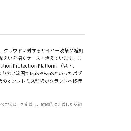
、クラウドに対するサイバー攻撃が増加
漏えいを招くケースも増えています。こ
rotection Platform （以下、
広い範囲でIaaSやPaaSといったパブ
業のオンプレミス環境がクラウドへ移行
した「あるべき状態」を定義し、継続的に定義した状態