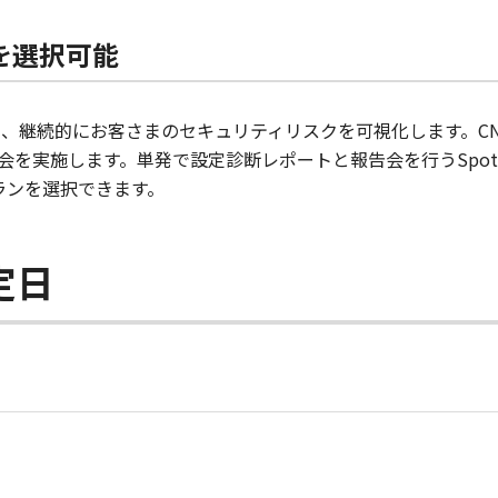
を選択可能
診断し、継続的にお客さまのセキュリティリスクを可視化します。C
会を実施します。単発で設定診断レポートと報告会を行うSpo
ランを選択できます。
定日