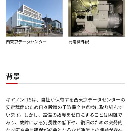
西東京データセンター
発電機外観
背景
キヤノンITSは、自社が保有する西東京データセンターの
安定稼働のため日々設備の予防保全や点検に取り組んで
います。しかし、設備の故障をゼロにすることは困難で
あり、故障による冗長性の低下や、復旧のための突発的
な対応や要員確保が必要となるなど運営上の課題が存在