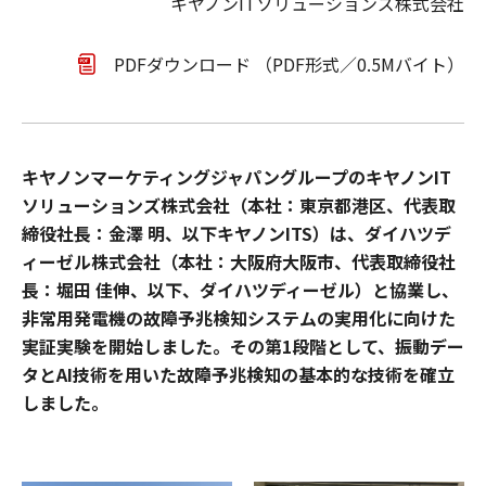
キヤノンITソリューションズ株式会社
PDFダウンロード （PDF形式／0.5Mバイト）
キヤノンマーケティングジャパングループのキヤノンIT
ソリューションズ株式会社（本社：東京都港区、代表取
締役社長：金澤 明、以下キヤノンITS）は、ダイハツデ
ィーゼル株式会社（本社：大阪府大阪市、代表取締役社
長：堀田 佳伸、以下、ダイハツディーゼル）と協業し、
非常用発電機の故障予兆検知システムの実用化に向けた
実証実験を開始しました。その第1段階として、振動デー
タとAI技術を用いた故障予兆検知の基本的な技術を確立
しました。