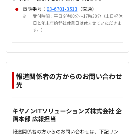
電話番号：
03-6701-3513
（直通）
受付時間：平日 9時00分～17時30分（土日祝休
※
日と年末年始弊社休業日は休ませていただきま
す。）
報道関係者の方からのお問い合わせ
先
キヤノンITソリューションズ株式会社 企
画本部 広報担当
報道関係者の方からのお問い合わせは、下記リン