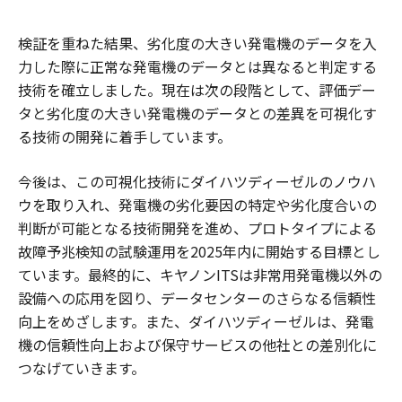
検証を重ねた結果、劣化度の大きい発電機のデータを入
力した際に正常な発電機のデータとは異なると判定する
技術を確立しました。現在は次の段階として、評価デー
タと劣化度の大きい発電機のデータとの差異を可視化す
る技術の開発に着手しています。
今後は、この可視化技術にダイハツディーゼルのノウハ
ウを取り入れ、発電機の劣化要因の特定や劣化度合いの
判断が可能となる技術開発を進め、プロトタイプによる
故障予兆検知の試験運用を2025年内に開始する目標とし
ています。最終的に、キヤノンITSは非常用発電機以外の
設備への応用を図り、データセンターのさらなる信頼性
向上をめざします。また、ダイハツディーゼルは、発電
機の信頼性向上および保守サービスの他社との差別化に
つなげていきます。